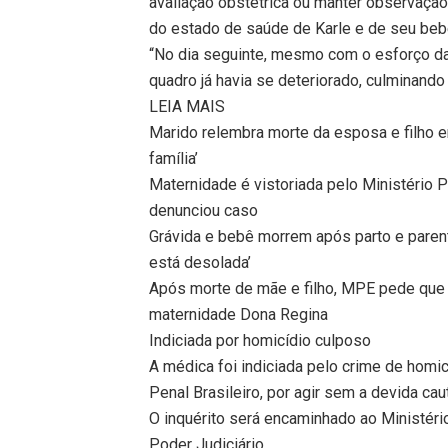
avaliação obstétrica ou manter observação 
do estado de saúde de Karle e de seu beb
“No dia seguinte, mesmo com o esforço da
quadro já havia se deteriorado, culminando 
LEIA MAIS
Marido relembra morte da esposa e filho e
família’
Maternidade é vistoriada pelo Ministério 
denunciou caso
Grávida e bebê morrem após parto e parent
está desolada’
Após morte de mãe e filho, MPE pede que 
maternidade Dona Regina
Indiciada por homicídio culposo
A médica foi indiciada pelo crime de homic
Penal Brasileiro, por agir sem a devida cau
O inquérito será encaminhado ao Ministéri
Poder Judiciário.