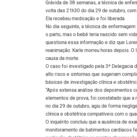
Grávida de 38 semanas, a técnica de enfer
volta das 21h30 do dia 29 de outubro, com
Ela recebeu medicação e foi liberada.
No dia seguinte, a técnica de enfermagem
o parto, mas o bebê teria nascido sem vida
questiona essa informação e diz que Lore
reanimação. Karle morreu horas depois. 
causa da morte.
O caso foi investigado pela 3ª Delegacia 
alto risco e sintomas que sugeriam comp
básicas de investigação clínica e obstétric
“Após extensa análise dos depoimentos co
elementos de prova, foi constatado que a 
no dia 29 de outubro, agiu de forma negli
clínica e obstétrica compatíveis com o qua
O inquérito concluiu que a ausência de ex
monitoramento de batimentos cardíacos fe