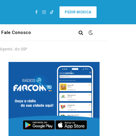
PEDIR MÚSICA
Facebook
Instagram
TikTok
Fale Conosco
igente’, diz SSP