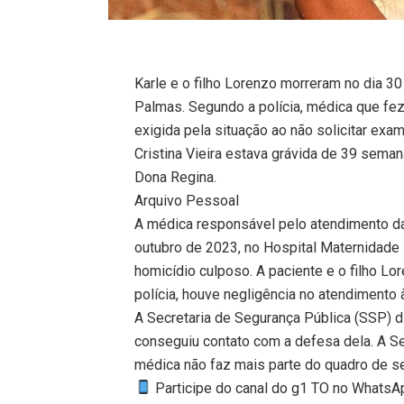
Karle e o filho Lorenzo morreram no dia 3
Palmas. Segundo a polícia, médica que fez
exigida pela situação ao não solicitar exa
Cristina Vieira estava grávida de 39 sema
Dona Regina.
Arquivo Pessoal
A médica responsável pelo atendimento da p
outubro de 2023, no Hospital Maternidade D
homicídio culposo. A paciente e o filho Lo
polícia, houve negligência no atendimento à
A Secretaria de Segurança Pública (SSP) d
conseguiu contato com a defesa dela. A S
médica não faz mais parte do quadro de ser
Participe do canal do g1 TO no WhatsApp