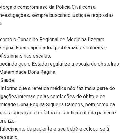
reforça o compromisso da Polícia Civil com a
 investigações, sempre buscando justiça e respostas
a.
) como o Conselho Regional de Medicina fizeram
 Regina. Foram apontados problemas estruturais e
fissionais nas escalas.
pedindo que o Estado regularize a escala de obstetras
e Maternidade Dona Regina.
a Saúde
informa que a referida médica não faz mais parte do
tigações internas pelas comissões de óbito e de
ternidade Dona Regina Siqueira Campos, bem como da
ra a apuração dos fatos no acolhimento da paciente
Lorenzo.
falecimento da paciente e seu bebê e coloca-se à
cessário.