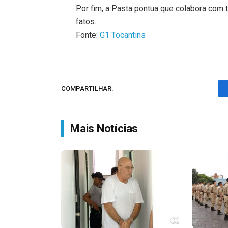
Por fim, a Pasta pontua que colabora com
fatos.
Fonte:
G1 Tocantins
COMPARTILHAR.
Mais Notícias