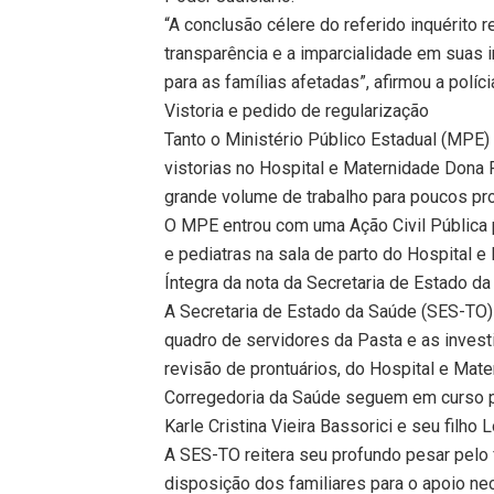
“A conclusão célere do referido inquérito 
transparência e a imparcialidade em suas
para as famílias afetadas”, afirmou a políci
Vistoria e pedido de regularização
Tanto o Ministério Público Estadual (MPE
vistorias no Hospital e Maternidade Dona
grande volume de trabalho para poucos pro
O MPE entrou com uma Ação Civil Pública 
e pediatras na sala de parto do Hospital 
Íntegra da nota da Secretaria de Estado d
A Secretaria de Estado da Saúde (SES-TO) 
quadro de servidores da Pasta e as inves
revisão de prontuários, do Hospital e Ma
Corregedoria da Saúde seguem em curso pa
Karle Cristina Vieira Bassorici e seu filho 
A SES-TO reitera seu profundo pesar pelo 
disposição dos familiares para o apoio ne