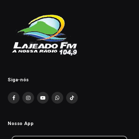
Siga-nós
Facebook
Instagram
YouTube
WhatsApp
TikTok
Nosso App