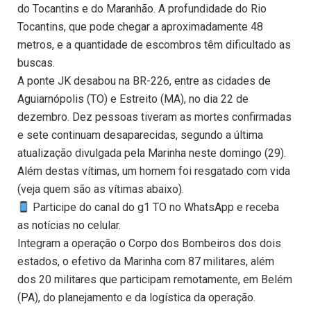
do Tocantins e do Maranhão. A profundidade do Rio
Tocantins, que pode chegar a aproximadamente 48
metros, e a quantidade de escombros têm dificultado as
buscas.
A ponte JK desabou na BR-226, entre as cidades de
Aguiarnópolis (TO) e Estreito (MA), no dia 22 de
dezembro. Dez pessoas tiveram as mortes confirmadas
e sete continuam desaparecidas, segundo a última
atualização divulgada pela Marinha neste domingo (29).
Além destas vítimas, um homem foi resgatado com vida
(veja quem são as vítimas abaixo).
Participe do canal do g1 TO no WhatsApp e receba
as notícias no celular.
Integram a operação o Corpo dos Bombeiros dos dois
estados, o efetivo da Marinha com 87 militares, além
dos 20 militares que participam remotamente, em Belém
(PA), do planejamento e da logística da operação.