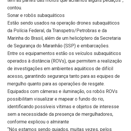
tem as partes das motos que achamos alguns pedaços”,
contou.
Sonar e robôs subaquáticos
Estão sendo usados na operação drones subaquáticos
da Polícia Federal, da Transpetro/Petrobras e da
Marinha do Brasil, além de um helicóptero da Secretaria
de Segurança do Maranhão (SSP) e embarcações.
Entre os equipamentos estão os veículos subaquáticos
operados à distância (ROVs), que permitem a realização
de investigações em ambientes aquáticos de difícil
acesso, garantindo segurança tanto para as equipes de
mergulho quanto para as operações de resgate.
Equipados com câmeras e iluminação, os robôs ROVs
possibilitam visualizar e mapear o fundo do rio,
identificando possíveis vítimas e objetos de interesse
sem a necessidade da presença de mergulhadores,
conforme explicou o almirante
“Nós estamos sendo guiados, muitas vezes, pelos