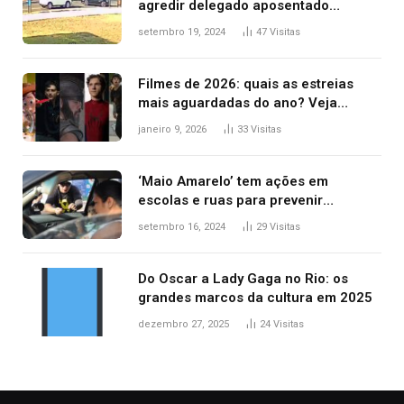
agredir delegado aposentado
durante confusão no trânsito
setembro 19, 2024
47
Visitas
Filmes de 2026: quais as estreias
mais aguardadas do ano? Veja
principais lançamentos do cinema
janeiro 9, 2026
33
Visitas
‘Maio Amarelo’ tem ações em
escolas e ruas para prevenir
acidentes no trânsito no AP
setembro 16, 2024
29
Visitas
Do Oscar a Lady Gaga no Rio: os
grandes marcos da cultura em 2025
dezembro 27, 2025
24
Visitas