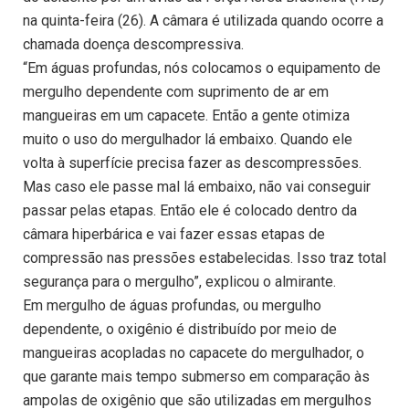
na quinta-feira (26). A câmara é utilizada quando ocorre a
chamada doença descompressiva.
“Em águas profundas, nós colocamos o equipamento de
mergulho dependente com suprimento de ar em
mangueiras em um capacete. Então a gente otimiza
muito o uso do mergulhador lá embaixo. Quando ele
volta à superfície precisa fazer as descompressões.
Mas caso ele passe mal lá embaixo, não vai conseguir
passar pelas etapas. Então ele é colocado dentro da
câmara hiperbárica e vai fazer essas etapas de
compressão nas pressões estabelecidas. Isso traz total
segurança para o mergulho”, explicou o almirante.
Em mergulho de águas profundas, ou mergulho
dependente, o oxigênio é distribuído por meio de
mangueiras acopladas no capacete do mergulhador, o
que garante mais tempo submerso em comparação às
ampolas de oxigênio que são utilizadas em mergulhos