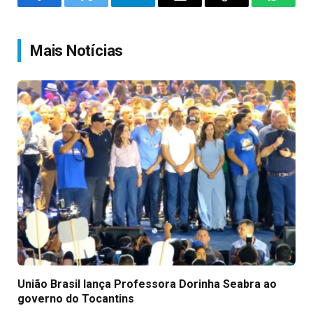
Facebook
Twitter
Telegram
Email
Copy
WhatsA
Link
Mais Notícias
União Brasil lança Professora Dorinha Seabra ao
governo do Tocantins