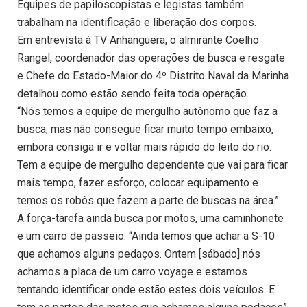
Equipes de papiloscopistas e legistas também
trabalham na identificação e liberação dos corpos.
Em entrevista à TV Anhanguera, o almirante Coelho
Rangel, coordenador das operações de busca e resgate
e Chefe do Estado-Maior do 4º Distrito Naval da Marinha
detalhou como estão sendo feita toda operação.
“Nós temos a equipe de mergulho autônomo que faz a
busca, mas não consegue ficar muito tempo embaixo,
embora consiga ir e voltar mais rápido do leito do rio.
Tem a equipe de mergulho dependente que vai para ficar
mais tempo, fazer esforço, colocar equipamento e
temos os robôs que fazem a parte de buscas na área.”
A força-tarefa ainda busca por motos, uma caminhonete
e um carro de passeio. “Ainda temos que achar a S-10
que achamos alguns pedaços. Ontem [sábado] nós
achamos a placa de um carro voyage e estamos
tentando identificar onde estão estes dois veículos. E