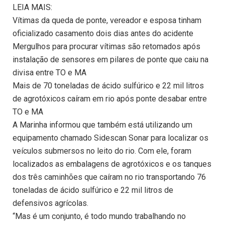
LEIA MAIS:
Vítimas da queda de ponte, vereador e esposa tinham
oficializado casamento dois dias antes do acidente
Mergulhos para procurar vítimas são retomados após
instalação de sensores em pilares de ponte que caiu na
divisa entre TO e MA
Mais de 70 toneladas de ácido sulfúrico e 22 mil litros
de agrotóxicos caíram em rio após ponte desabar entre
TO e MA
A Marinha informou que também está utilizando um
equipamento chamado Sidescan Sonar para localizar os
veículos submersos no leito do rio. Com ele, foram
localizados as embalagens de agrotóxicos e os tanques
dos três caminhões que caíram no rio transportando 76
toneladas de ácido sulfúrico e 22 mil litros de
defensivos agrícolas.
“Mas é um conjunto, é todo mundo trabalhando no