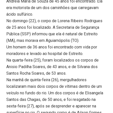
Andreia Maria de Souza de 45 anos foi encontrado. Ela
era motorista de um dos caminhões que carregavam
ácido sulfúrico.
No domingo (22), o corpo de Lorena Ribeiro Rodrigues
de 25 anos foi localizado. A Secretaria de Segurança
Pública (SSP) informou que ela é natural de Estreito
(MA), mas morava em Aguiarnópolis (TO).
Um homem de 36 anos foi encontrado com vida por
moradores e levado ao hospital de Estreito.
Na quarta-feira (25), foram localizados os corpos de
Anisio Padilha Soares, de 43 anos, e de Silvana dos
Santos Rocha Soares, de 53 anos.
Na manhã de quinta-feira (26), mergulhadores
localizaram mais dois corpos de vítimas dentro de um
veículo no fundo do rio. Um dos corpos é de Elisangela
Santos das Chagas, de 50 anos, e foi resgatado na
sexta-feira (27), após se desprender e aparecer na
superfície no rio. O segundo corpo é de Ailson Gomes