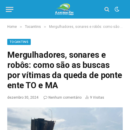
»
»
Home
Tocantins
Mergulhadores, sonares e robôs: como são as buscas por vítimas da queda de ponte ente TO e MA
TOCANTINS
Mergulhadores, sonares e
robôs: como são as buscas
por vítimas da queda de ponte
ente TO e MA
dezembro 30, 2024
Nenhum comentário
9
Visitas