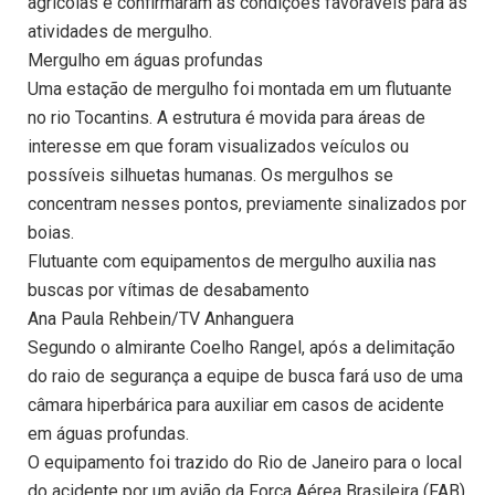
agrícolas e confirmaram as condições favoráveis para as
atividades de mergulho.
Mergulho em águas profundas
Uma estação de mergulho foi montada em um flutuante
no rio Tocantins. A estrutura é movida para áreas de
interesse em que foram visualizados veículos ou
possíveis silhuetas humanas. Os mergulhos se
concentram nesses pontos, previamente sinalizados por
boias.
Flutuante com equipamentos de mergulho auxilia nas
buscas por vítimas de desabamento
Ana Paula Rehbein/TV Anhanguera
Segundo o almirante Coelho Rangel, após a delimitação
do raio de segurança a equipe de busca fará uso de uma
câmara hiperbárica para auxiliar em casos de acidente
em águas profundas.
O equipamento foi trazido do Rio de Janeiro para o local
do acidente por um avião da Força Aérea Brasileira (FAB)