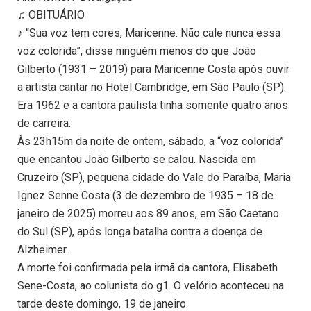
♫ OBITUÁRIO
♪ “Sua voz tem cores, Maricenne. Não cale nunca essa
voz colorida”, disse ninguém menos do que João
Gilberto (1931 – 2019) para Maricenne Costa após ouvir
a artista cantar no Hotel Cambridge, em São Paulo (SP).
Era 1962 e a cantora paulista tinha somente quatro anos
de carreira.
Às 23h15m da noite de ontem, sábado, a “voz colorida”
que encantou João Gilberto se calou. Nascida em
Cruzeiro (SP), pequena cidade do Vale do Paraíba, Maria
Ignez Senne Costa (3 de dezembro de 1935 – 18 de
janeiro de 2025) morreu aos 89 anos, em São Caetano
do Sul (SP), após longa batalha contra a doença de
Alzheimer.
A morte foi confirmada pela irmã da cantora, Elisabeth
Sene-Costa, ao colunista do g1. O velório aconteceu na
tarde deste domingo, 19 de janeiro.