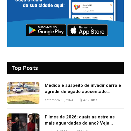
Top Posts
Médico é suspeito de invadir carro e
agredir delegado aposentado
durante confusão no trânsito
setembro 19, 2024
47
Visitas
Filmes de 2026: quais as estreias
mais aguardadas do ano? Veja
principais lançamentos do cinema