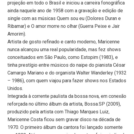
projeção em todo o Brasil e iniciou a carreira fonográfica
ainda naquele ano de 1958 com a gravação e edição de
single com as músicas Quem sou eu (Dolores Duran e
Ribamar) e O amor morre no olhar (Guerra Peixe e Jair
Amorim).
Artista de gosto refinado e canto moderno, Maricenne
nunca alcançou uma real popularidade, mas fez shows
conceituados em São Paulo, como Estopim (1983), e
tinha prestígio entre músicos do naipe do pianista César
Camargo Mariano e do organista Walter Wanderley (1932
– 1986), com quem viajou para fazer shows nos Estados
Unidos.
Integrada à corrente paulista da bossa nova, em conexão
reforçada no último álbum da artista, Bossa.SP (2009),
produzido pela artista com Thiago Marques Luiz,
Maricenne Costa ficou sem gravar disco na década de
1970. O primeiro álbum da cantora foi lançado somente