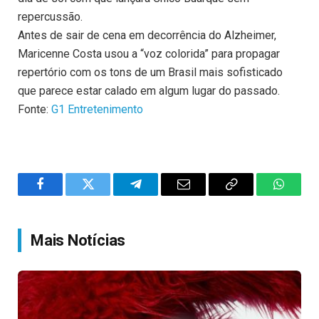
repercussão.
Antes de sair de cena em decorrência do Alzheimer,
Maricenne Costa usou a “voz colorida” para propagar
repertório com os tons de um Brasil mais sofisticado
que parece estar calado em algum lugar do passado.
Fonte:
G1 Entretenimento
Facebook
Twitter
Telegram
Email
Copy
WhatsA
Link
Mais Notícias