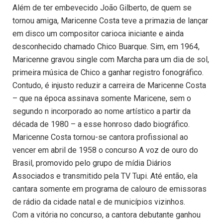
Além de ter embevecido João Gilberto, de quem se
tornou amiga, Maricenne Costa teve a primazia de lançar
em disco um compositor carioca iniciante e ainda
desconhecido chamado Chico Buarque. Sim, em 1964,
Maricenne gravou single com Marcha para um dia de sol,
primeira música de Chico a ganhar registro fonográfico.
Contudo, é injusto reduzir a carreira de Maricenne Costa
– que na época assinava somente Maricene, sem o
segundo n incorporado ao nome artístico a partir da
década de 1980 – a esse honroso dado biográfico.
Maricenne Costa tornou-se cantora profissional ao
vencer em abril de 1958 o concurso A voz de ouro do
Brasil, promovido pelo grupo de mídia Diários
Associados e transmitido pela TV Tupi. Até então, ela
cantara somente em programa de calouro de emissoras
de rádio da cidade natal e de municípios vizinhos.
Com a vitória no concurso, a cantora debutante ganhou