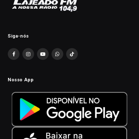
Siga-nós
Facebook
Instagram
YouTube
WhatsApp
TikTok
Nosso App