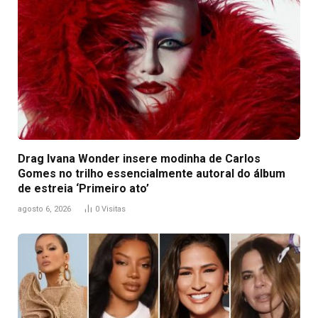
Drag Ivana Wonder insere modinha de Carlos
Gomes no trilho essencialmente autoral do álbum
de estreia ‘Primeiro ato’
agosto 6, 2026
0
Visitas