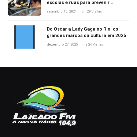
escolas e ruas para prevenir
acidentes no trânsito no AP
setembro 16, 2024
29
Visitas
Do Oscar a Lady Gaga no Rio: os
grandes marcos da cultura em 2025
dezembro 27, 2025
24
Visitas