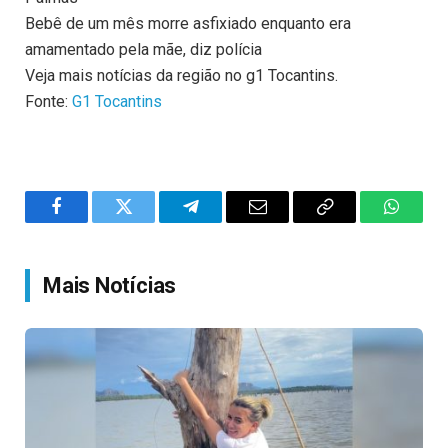
Bebê de um mês morre asfixiado enquanto era
amamentado pela mãe, diz polícia
Veja mais notícias da região no g1 Tocantins.
Fonte:
G1 Tocantins
Facebook
Twitter
Telegram
Email
Copy
WhatsA
Link
Mais Notícias