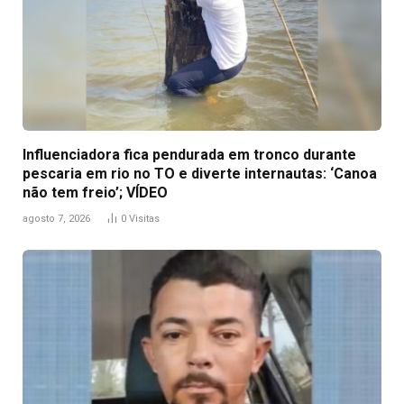
Influenciadora fica pendurada em tronco durante
pescaria em rio no TO e diverte internautas: ‘Canoa
não tem freio’; VÍDEO
agosto 7, 2026
0
Visitas