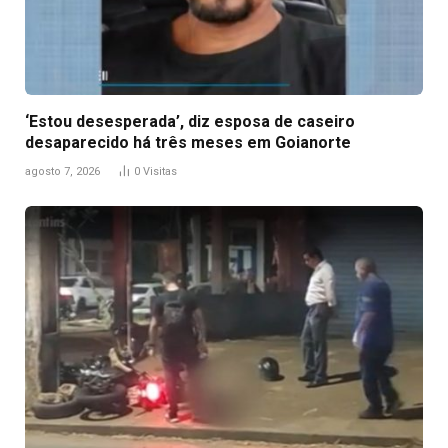
‘Estou desesperada’, diz esposa de caseiro
desaparecido há três meses em Goianorte
agosto 7, 2026
0
Visitas