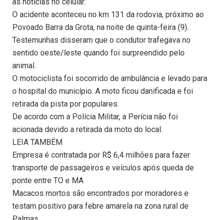
as notícias no celular.
O acidente aconteceu no km 131 da rodovia, próximo ao
Povoado Barra da Grota, na noite de quinta-feira (9).
Testemunhas disseram que o condutor trafegava no
sentido oeste/leste quando foi surpreendido pelo
animal.
O motociclista foi socorrido de ambulância e levado para
o hospital do município. A moto ficou danificada e foi
retirada da pista por populares.
De acordo com a Polícia Militar, a Perícia não foi
acionada devido a retirada da moto do local.
LEIA TAMBÉM
Empresa é contratada por R$ 6,4 milhões para fazer
transporte de passageiros e veículos após queda de
ponte entre TO e MA
Macacos mortos são encontrados por moradores e
testam positivo para febre amarela na zona rural de
Palmas