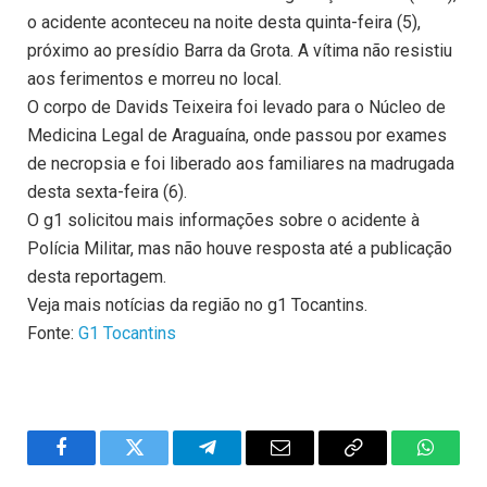
o acidente aconteceu na noite desta quinta-feira (5),
próximo ao presídio Barra da Grota. A vítima não resistiu
aos ferimentos e morreu no local.
O corpo de Davids Teixeira foi levado para o Núcleo de
Medicina Legal de Araguaína, onde passou por exames
de necropsia e foi liberado aos familiares na madrugada
desta sexta-feira (6).
O g1 solicitou mais informações sobre o acidente à
Polícia Militar, mas não houve resposta até a publicação
desta reportagem.
Veja mais notícias da região no g1 Tocantins.
Fonte:
G1 Tocantins
Facebook
Twitter
Telegram
Email
Copy
WhatsA