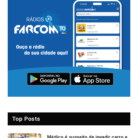
Top Posts
Médico é suspeito de invadir carro e