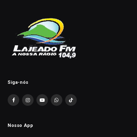
Siga-nós
Facebook
Instagram
YouTube
WhatsApp
TikTok
Nosso App