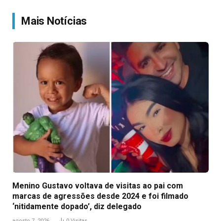
Link
Mais Notícias
Menino Gustavo voltava de visitas ao pai com
marcas de agressões desde 2024 e foi filmado
‘nitidamente dopado’, diz delegado
agosto 7, 2026
0
Visitas