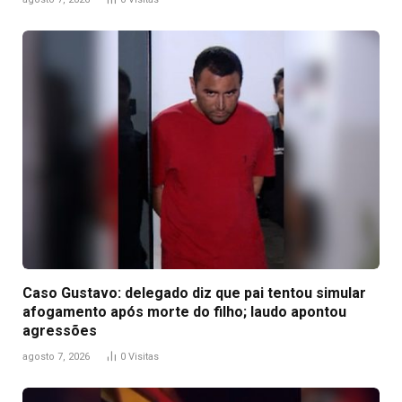
Caso Gustavo: delegado diz que pai tentou simular
afogamento após morte do filho; laudo apontou
agressões
agosto 7, 2026
0
Visitas