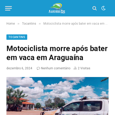
»
»
Home
Tocantins
Motociclista morre após bater em vaca em Araguaína
TOCANTINS
Motociclista morre após bater
em vaca em Araguaína
dezembro 6, 2024
Nenhum comentário
2
Visitas