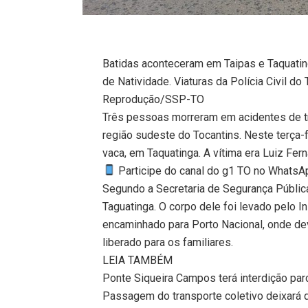
Batidas aconteceram em Taipas e Taquatin
de Natividade. Viaturas da Polícia Civil do
Reprodução/SSP-TO
Três pessoas morreram em acidentes de tr
região sudeste do Tocantins. Neste terça-
vaca, em Taquatinga. A vítima era Luiz Fer
Participe do canal do g1 TO no WhatsApp
Segundo a Secretaria de Segurança Pública
Taguatinga. O corpo dele foi levado pelo 
encaminhado para Porto Nacional, onde d
liberado para os familiares.
LEIA TAMBÉM
Ponte Siqueira Campos terá interdição parc
Passagem do transporte coletivo deixará d