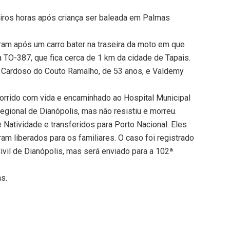
iros horas após criança ser baleada em Palmas
ram após um carro bater na traseira da moto em que
 TO-387, que fica cerca de 1 km da cidade de Tapais.
i Cardoso do Couto Ramalho, de 53 anos, e Valdemy
rrido com vida e encaminhado ao Hospital Municipal
Regional de Dianópolis, mas não resistiu e morreu.
Natividade e transferidos para Porto Nacional. Eles
 liberados para os familiares. O caso foi registrado
ivil de Dianópolis, mas será enviado para a 102ª
ns.