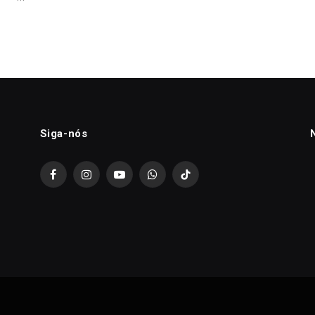
Siga-nós
Facebook
Instagram
YouTube
WhatsApp
TikTok