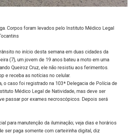
ga. Corpos foram levados pelo Instituto Médico Legal
 Tocantins
ânsito no início desta semana em duas cidades da
feira (7), um jovem de 19 anos bateu a moto em uma
nando Queiroz Cruz, ele não resistiu aos ferimentos.
 e receba as notícias no celular.
, o caso foi registrado na 103ª Delegacia de Polícia de
Instituto Médico Legal de Natividade, mas deve ser
eve passar por exames necroscópicos. Depois será
ial para manutenção da iluminação; veja dias e horários
e ser paga somente com carteirinha digital, diz