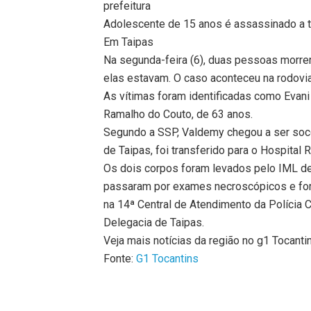
prefeitura
Adolescente de 15 anos é assassinado a t
Em Taipas
Na segunda-feira (6), duas pessoas morre
elas estavam. O caso aconteceu na rodovia
As vítimas foram identificadas como Evan
Ramalho do Couto, de 63 anos.
Segundo a SSP, Valdemy chegou a ser soco
de Taipas, foi transferido para o Hospital 
Os dois corpos foram levados pelo IML de 
passaram por exames necroscópicos e foram
na 14ª Central de Atendimento da Polícia C
Delegacia de Taipas.
Veja mais notícias da região no g1 Tocanti
Fonte:
G1 Tocantins