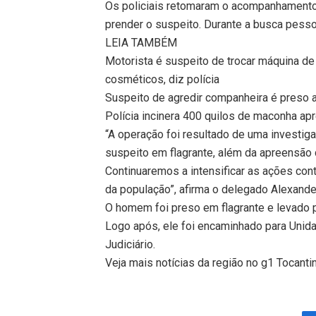
Os policiais retomaram o acompanhamento
prender o suspeito. Durante a busca pesso
LEIA TAMBÉM
Motorista é suspeito de trocar máquina de
cosméticos, diz polícia
Suspeito de agredir companheira é preso a
Polícia incinera 400 quilos de maconha a
“A operação foi resultado de uma investiga
suspeito em flagrante, além da apreensão 
Continuaremos a intensificar as ações cont
da população”, afirma o delegado Alexande
O homem foi preso em flagrante e levado p
Logo após, ele foi encaminhado para Unid
Judiciário.
Veja mais notícias da região no g1 Tocanti