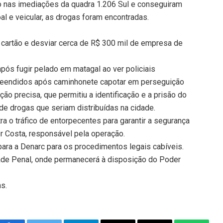
 nas imediações da quadra 1.206 Sul e conseguiram
al e veicular, as drogas foram encontradas.
 cartão e desviar cerca de R$ 300 mil de empresa de
pós fugir pelado em matagal ao ver policiais
preendidos após caminhonete capotar em perseguição
ção precisa, que permitiu a identificação e a prisão do
de drogas que seriam distribuídas na cidade.
ra o tráfico de entorpecentes para garantir a segurança
r Costa, responsável pela operação.
ara a Denarc para os procedimentos legais cabíveis.
ade Penal, onde permanecerá à disposição do Poder
ns.