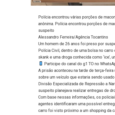
Polícia encontrou várias porções de macon
anônima. Polícia encontrou porções de ma
suspeito
Alessandro Ferreira/Agência Tocantins
Um homem de 26 anos foi preso por suspe
Polícia Civil, dentro de uma bolsa no carr
skank e uma droga conhecida como ‘ice’, 
Participe do canal do g1 TO no WhatsApp
A prisão aconteceu na tarde de terça-feira
sobre um veículo que estaria sendo usado
Divisão Especializada de Repressão a Na
suspeito planejava realizar entregas de d
Com base nessas informações, os policiais
agentes identificaram uma possível entreg
carro foi visto próximo a um shopping da 