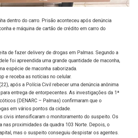
ha dentro do carro. Prisão aconteceu após denúncia
conha e máquina de cartão de crédito em carro do
ita de fazer delivery de drogas em Palmas. Segundo a
o dele foi apreendida uma grande quantidade de maconha,
uma espécie de maconha saborizada.
 e receba as notícias no celular.
 (22), após a Polícia Civil rebecer uma denúncia anônima
 para entrega de entorpecentes. As investigações da 1ª
rcóticos (DENARC – Palmas) confirmaram que o
rogas em vários pontos da cidade.
 civis intensificaram o monitoramento do suspeito. Os
a nas proximidades da quadra 103 Norte. Depois, o
capital, mas o suspeito conseguiu despistar os agentes.