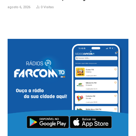
agosto 6, 2026
0
Visitas