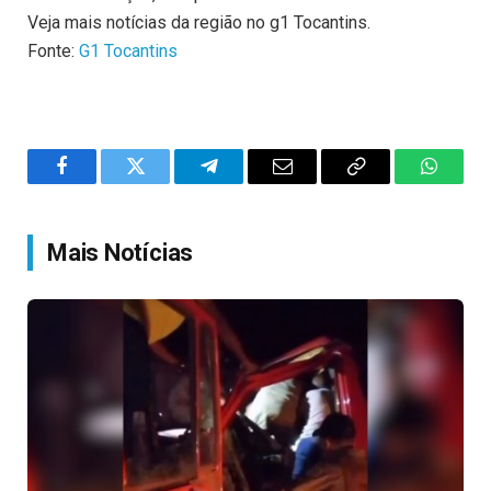
Veja mais notícias da região no g1 Tocantins.
Fonte:
G1 Tocantins
Facebook
Twitter
Telegram
Email
Copy
WhatsA
Link
Mais Notícias