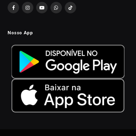
Facebook
Instagram
YouTube
WhatsApp
TikTok
Nosso App