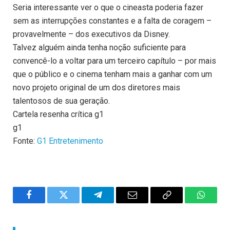
Seria interessante ver o que o cineasta poderia fazer
sem as interrupções constantes e a falta de coragem –
provavelmente – dos executivos da Disney.
Talvez alguém ainda tenha noção suficiente para
convencê-lo a voltar para um terceiro capítulo – por mais
que o público e o cinema tenham mais a ganhar com um
novo projeto original de um dos diretores mais
talentosos de sua geração.
Cartela resenha crítica g1
g1
Fonte:
G1 Entretenimento
Facebook
Twitter
Telegram
Email
Copy
WhatsA
Link