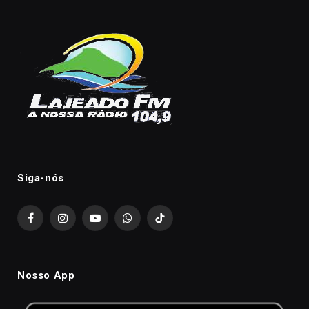
Siga-nós
Facebook
Instagram
YouTube
WhatsApp
TikTok
Nosso App