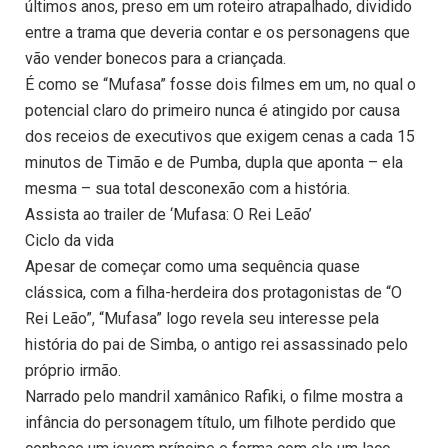
últimos anos, preso em um roteiro atrapalhado, dividido
entre a trama que deveria contar e os personagens que
vão vender bonecos para a criançada.
É como se “Mufasa” fosse dois filmes em um, no qual o
potencial claro do primeiro nunca é atingido por causa
dos receios de executivos que exigem cenas a cada 15
minutos de Timão e de Pumba, dupla que aponta – ela
mesma – sua total desconexão com a história.
Assista ao trailer de ‘Mufasa: O Rei Leão’
Ciclo da vida
Apesar de começar como uma sequência quase
clássica, com a filha-herdeira dos protagonistas de “O
Rei Leão”, “Mufasa” logo revela seu interesse pela
história do pai de Simba, o antigo rei assassinado pelo
próprio irmão.
Narrado pelo mandril xamânico Rafiki, o filme mostra a
infância do personagem título, um filhote perdido que