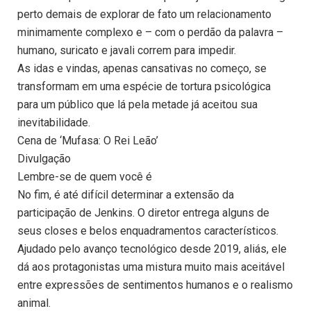
perto demais de explorar de fato um relacionamento
minimamente complexo e – com o perdão da palavra –
humano, suricato e javali correm para impedir.
As idas e vindas, apenas cansativas no começo, se
transformam em uma espécie de tortura psicológica
para um público que lá pela metade já aceitou sua
inevitabilidade.
Cena de ‘Mufasa: O Rei Leão’
Divulgação
Lembre-se de quem você é
No fim, é até difícil determinar a extensão da
participação de Jenkins. O diretor entrega alguns de
seus closes e belos enquadramentos característicos.
Ajudado pelo avanço tecnológico desde 2019, aliás, ele
dá aos protagonistas uma mistura muito mais aceitável
entre expressões de sentimentos humanos e o realismo
animal.