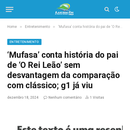
»
»
Home
Entretenimento
‘Mufasa’ conta história do pai de ‘O Rei Leão’ sem desvantagem da comparação com clássico; g1 já viu
ENTRETENIMENTO
‘Mufasa’ conta história do pai
de ‘O Rei Leão’ sem
desvantagem da comparação
com clássico; g1 já viu
dezembro 18, 2024
Nenhum comentário
1
Visitas