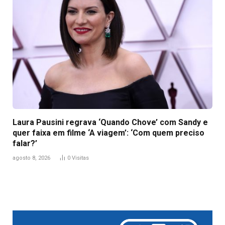
Laura Pausini regrava ‘Quando Chove’ com Sandy e
quer faixa em filme ‘A viagem’: ‘Com quem preciso
falar?’
agosto 8, 2026
0
Visitas