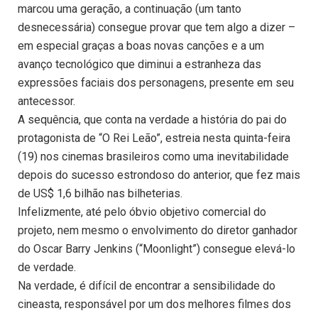
marcou uma geração, a continuação (um tanto
desnecessária) consegue provar que tem algo a dizer –
em especial graças a boas novas canções e a um
avanço tecnológico que diminui a estranheza das
expressões faciais dos personagens, presente em seu
antecessor.
A sequência, que conta na verdade a história do pai do
protagonista de “O Rei Leão”, estreia nesta quinta-feira
(19) nos cinemas brasileiros como uma inevitabilidade
depois do sucesso estrondoso do anterior, que fez mais
de US$ 1,6 bilhão nas bilheterias.
Infelizmente, até pelo óbvio objetivo comercial do
projeto, nem mesmo o envolvimento do diretor ganhador
do Oscar Barry Jenkins (“Moonlight”) consegue elevá-lo
de verdade.
Na verdade, é difícil de encontrar a sensibilidade do
cineasta, responsável por um dos melhores filmes dos