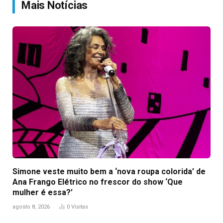
Mais Notícias
Simone veste muito bem a ‘nova roupa colorida’ de
Ana Frango Elétrico no frescor do show ‘Que
mulher é essa?’
agosto 8, 2026
0
Visitas