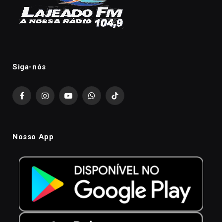
Siga-nós
Facebook
Instagram
YouTube
WhatsApp
TikTok
Nosso App