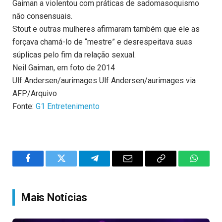
Gaiman a violentou com práticas de sadomasoquismo
não consensuais.
Stout e outras mulheres afirmaram também que ele as
forçava chamá-lo de “mestre” e desrespeitava suas
súplicas pelo fim da relação sexual.
Neil Gaiman, em foto de 2014
Ulf Andersen/aurimages Ulf Andersen/aurimages via
AFP/Arquivo
Fonte:
G1 Entretenimento
Facebook
Twitter
Telegram
Email
Copy
WhatsA
Link
Mais Notícias