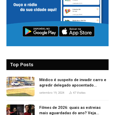
Top Posts
Médico é suspeito de invadir carro e
agredir delegado aposentado
durante confusão no trânsito
setembro 19, 2024
47
Visitas
Filmes de 2026: quais as estreias
mais aguardadas do ano? Veja