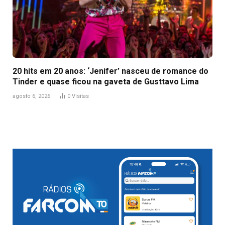
20 hits em 20 anos: ‘Jenifer’ nasceu de romance do
Tinder e quase ficou na gaveta de Gusttavo Lima
agosto 6, 2026
0
Visitas