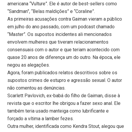
americana “Vulture”. Ele é autor de best-sellers como
“Sandman”, “Belas maldições” e “Coraline”.
As primeiras acusações contra Gaiman vieram a público
em julho do ano passado, com um podcast chamado
“Master”. Os supostos incidentes ali mencionados
envolvem mulheres que tiveram relacionamentos
consensuais com o autor e que teriam acontecido com
quase 20 anos de diferença um do outro. Na época, ele
negou as alegações.
Agora, foram publicados relatos descritivos sobre os
supostos crimes de estupro e agressão sexual. O autor
não comentou as denúncias.
Scarlett Pavlovich, ex-babá do filho de Gaiman, disse à
revista que o escritor lhe obrigou a fazer sexo anal. Ele
também teria usado manteiga como lubrificante e
forçado a vítima a lamber fezes.
Outra mulher, identificada como Kendra Stout, alegou que