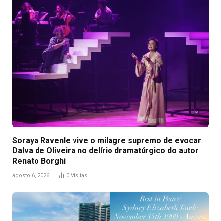
Soraya Ravenle vive o milagre supremo de evocar
Dalva de Oliveira no delírio dramatúrgico do autor
Renato Borghi
agosto 6, 2026
0
Visitas