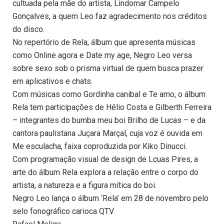
cultuada pela mãe do artista, Lindomar Campelo
Gonçalves, a quem Leo faz agradecimento nos créditos
do disco.
No repertório de Rela, álbum que apresenta músicas
como Online agora e Date my age, Negro Leo versa
sobre sexo sob o prisma virtual de quem busca prazer
em aplicativos e chats.
Com músicas como Gordinha canibal e Te amo, o álbum
Rela tem participações de Hélio Costa e Gilberth Ferreira
– integrantes do bumba meu boi Brilho de Lucas – e da
cantora paulistana Juçara Marçal, cuja voz é ouvida em
Me esculacha, faixa coproduzida por Kiko Dinucci.
Com programação visual de design de Lcuas Pires, a
arte do álbum Rela explora a relação entre o corpo do
artista, a natureza e a figura mítica do boi.
Negro Leo lança o álbum ‘Rela’ em 28 de novembro pelo
selo fonográfico carioca QTV