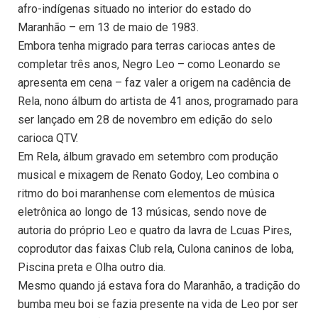
afro-indígenas situado no interior do estado do
Maranhão – em 13 de maio de 1983.
Embora tenha migrado para terras cariocas antes de
completar três anos, Negro Leo – como Leonardo se
apresenta em cena – faz valer a origem na cadência de
Rela, nono álbum do artista de 41 anos, programado para
ser lançado em 28 de novembro em edição do selo
carioca QTV.
Em Rela, álbum gravado em setembro com produção
musical e mixagem de Renato Godoy, Leo combina o
ritmo do boi maranhense com elementos de música
eletrônica ao longo de 13 músicas, sendo nove de
autoria do próprio Leo e quatro da lavra de Lcuas Pires,
coprodutor das faixas Club rela, Culona caninos de loba,
Piscina preta e Olha outro dia.
Mesmo quando já estava fora do Maranhão, a tradição do
bumba meu boi se fazia presente na vida de Leo por ser