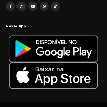
Facebook
Instagram
YouTube
WhatsApp
TikTok
Nosso App