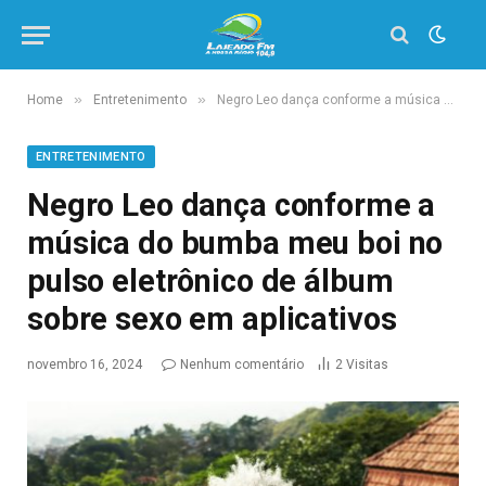
»
»
Home
Entretenimento
Negro Leo dança conforme a música do bumba meu boi no pulso eletrônico de álbum sobre sexo em aplicativos
ENTRETENIMENTO
Negro Leo dança conforme a
música do bumba meu boi no
pulso eletrônico de álbum
sobre sexo em aplicativos
novembro 16, 2024
Nenhum comentário
2
Visitas