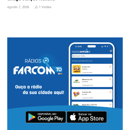
agosto 7, 2026
1
Visitas