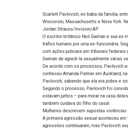
Scarlett Pavlovich, ex-babá da família, en
Wisconsin, Massachusetts e Nova York. Ne
Jordan Strauss/Invision/AP
O escritor britânico Neil Gaiman e sua ex
tráfico humano por uma ex-funcionária. Seg
com ações judiciais em tribunais federai
Gaiman de agredi-la sexualmente várias v
De acordo com os processos, Pavlovich es
conheceu Amanda Palmer em Auckland, na N
Pavlovich, sabendo que ela era pobre e so
Segundo o processo, Pavlovich foi convida
estavam juntos – para morar na casa deles
também cuidava do filho do casal.
Mulheres descrevem supostas violências 
A primeira agressão sexual aconteceu em f
agressões continuaram, mas Pavlovich segu