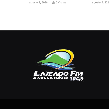
agosto 9, 2026
0
Visitas
agosto 9, 202