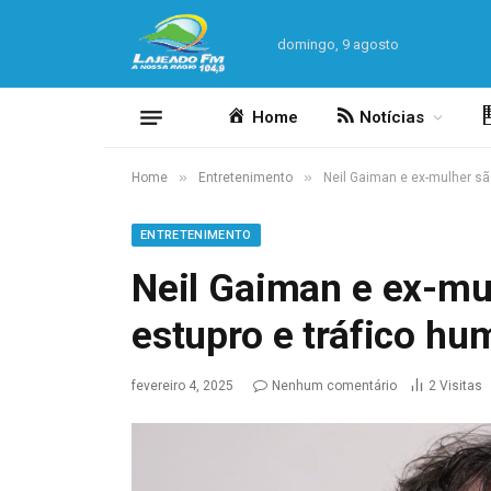
domingo, 9 agosto
Home
Notícias
»
»
Home
Entretenimento
Neil Gaiman e ex-mulher s
ENTRETENIMENTO
Neil Gaiman e ex-mu
estupro e tráfico h
fevereiro 4, 2025
Nenhum comentário
2
Visitas