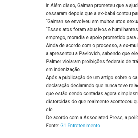
ir. Além disso, Gaiman prometeu que a ajud
cessaram depois que a ex-babá contou para
“Gaiman se envolveu em muitos atos sexua
“Esses atos foram abusivos e humilhantes
emprego, moradia e apoio prometido para su
Ainda de acordo com o processo, a ex-mul
a apresentou a Pavlovich, sabendo que ele 
Palmer violaram proibições federais de t
em indenização.
Após a publicação de um artigo sobre o c
declaração declarando que nunca teve rela
que estão sendo contadas agora simplesm
distorcidas do que realmente aconteceu q
ele.
De acordo com a Associated Press, a políc
Fonte:
G1 Entretenimento