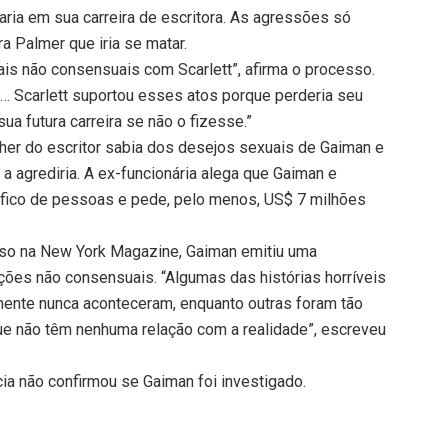
aria em sua carreira de escritora. As agressões só
 Palmer que iria se matar.
is não consensuais com Scarlett”, afirma o processo.
… Scarlett suportou esses atos porque perderia seu
a futura carreira se não o fizesse.”
her do escritor sabia dos desejos sexuais de Gaiman e
a agrediria. A ex-funcionária alega que Gaiman e
ráfico de pessoas e pede, pelo menos, US$ 7 milhões
aso na New York Magazine, Gaiman emitiu uma
ções não consensuais. “Algumas das histórias horríveis
ente nunca aconteceram, enquanto outras foram tão
ue não têm nenhuma relação com a realidade”, escreveu
ia não confirmou se Gaiman foi investigado.