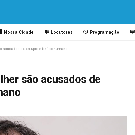
Nossa Cidade
Locutores
Programação
ão acusados de estupro e tráfico humano
lher são acusados de
umano