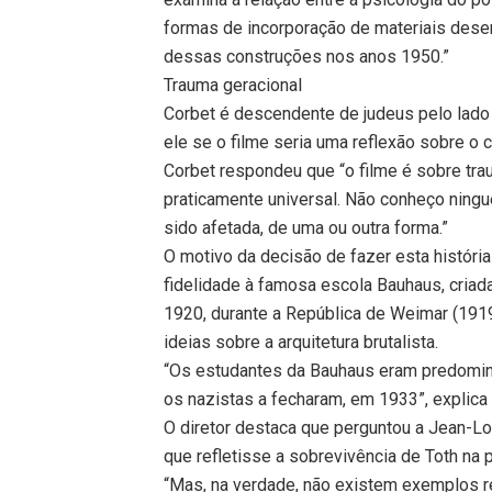
formas de incorporação de materiais desen
dessas construções nos anos 1950.”
Trauma geracional
Corbet é descendente de judeus pelo lado 
ele se o filme seria uma reflexão sobre o
Corbet respondeu que “o filme é sobre tra
praticamente universal. Não conheço ningué
sido afetada, de uma ou outra forma.”
O motivo da decisão de fazer esta história
fidelidade à famosa escola Bauhaus, criad
1920, durante a República de Weimar (1919
ideias sobre a arquitetura brutalista.
“Os estudantes da Bauhaus eram predominan
os nazistas a fecharam, em 1933”, explica
O diretor destaca que perguntou a Jean-L
que refletisse a sobrevivência de Toth na 
“Mas, na verdade, não existem exemplos r