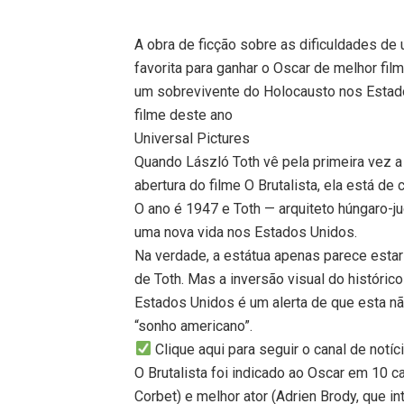
A obra de ficção sobre as dificuldades d
favorita para ganhar o Oscar de melhor fil
um sobrevivente do Holocausto nos Estado
filme deste ano
Universal Pictures
Quando László Toth vê pela primeira vez a
abertura do filme O Brutalista, ela está de
O ano é 1947 e Toth — arquiteto húngaro-
uma nova vida nos Estados Unidos.
Na verdade, a estátua apenas parece estar
de Toth. Mas a inversão visual do histór
Estados Unidos é um alerta de que esta n
“sonho americano”.
Clique aqui para seguir o canal de notí
O Brutalista foi indicado ao Oscar em 10 ca
Corbet) e melhor ator (Adrien Brody, que in