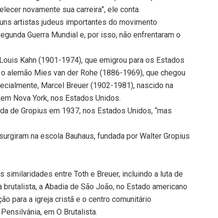
lecer novamente sua carreira”, ele conta.
uns artistas judeus importantes do movimento
Segunda Guerra Mundial e, por isso, não enfrentaram o
 Louis Kahn (1901-1974), que emigrou para os Estados
; o alemão Mies van der Rohe (1886-1969), que chegou
ecialmente, Marcel Breuer (1902-1981), nascido na
, em Nova York, nos Estados Unidos.
uda de Gropius em 1937, nos Estados Unidos, “mas
.
a surgiram na escola Bauhaus, fundada por Walter Gropius
 similaridades entre Toth e Breuer, incluindo a luta de
ja brutalista, a Abadia de São João, no Estado americano
ão para a igreja cristã e o centro comunitário
ensilvânia, em O Brutalista.