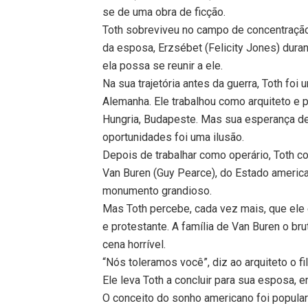
se de uma obra de ficção.
Toth sobreviveu no campo de concentração
da esposa, Erzsébet (Felicity Jones) dur
ela possa se reunir a ele.
Na sua trajetória antes da guerra, Toth foi
Alemanha. Ele trabalhou como arquiteto e 
Hungria, Budapeste. Mas sua esperança de
oportunidades foi uma ilusão.
Depois de trabalhar como operário, Toth 
Van Buren (Guy Pearce), do Estado americ
monumento grandioso.
Mas Toth percebe, cada vez mais, que ele 
e protestante. A família de Van Buren o b
cena horrível.
“Nós toleramos você”, diz ao arquiteto o fi
Ele leva Toth a concluir para sua esposa, 
O conceito do sonho americano foi popula