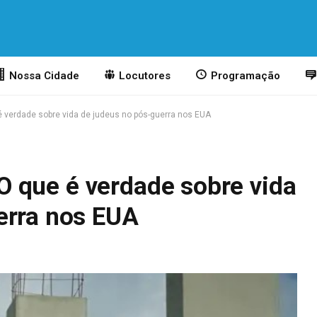
Nossa Cidade
Locutores
Programação
e é verdade sobre vida de judeus no pós-guerra nos EUA
? O que é verdade sobre vida
erra nos EUA