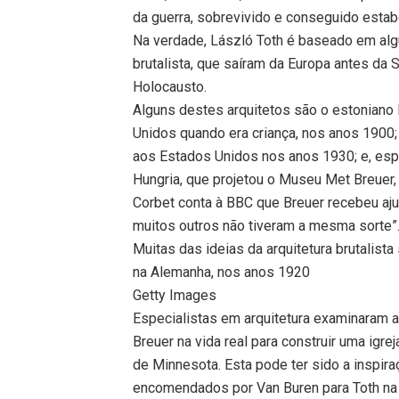
da guerra, sobrevivido e conseguido estabe
Na verdade, László Toth é baseado em alg
brutalista, que saíram da Europa antes da 
Holocausto.
Alguns destes arquitetos são o estoniano
Unidos quando era criança, nos anos 1900
aos Estados Unidos nos anos 1930; e, esp
Hungria, que projetou o Museu Met Breuer
Corbet conta à BBC que Breuer recebeu aj
muitos outros não tiveram a mesma sorte”
Muitas das ideias da arquitetura brutalist
na Alemanha, nos anos 1920
Getty Images
Especialistas em arquitetura examinaram as
Breuer na vida real para construir uma igre
de Minnesota. Esta pode ter sido a inspiraç
encomendados por Van Buren para Toth na P