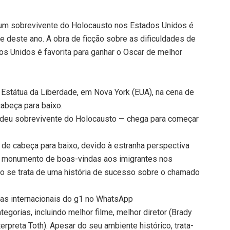
e um sobrevivente do Holocausto nos Estados Unidos é
me deste ano. A obra de ficção sobre as dificuldades de
s Unidos é favorita para ganhar o Oscar de melhor
 Estátua da Liberdade, em Nova York (EUA), na cena de
 cabeça para baixo.
judeu sobrevivente do Holocausto — chega para começar
 de cabeça para baixo, devido à estranha perspectiva
ico monumento de boas-vindas aos imigrantes nos
ão se trata de uma história de sucesso sobre o chamado
cias internacionais do g1 no WhatsApp
tegorias, incluindo melhor filme, melhor diretor (Brady
terpreta Toth). Apesar do seu ambiente histórico, trata-