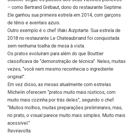
– como Bertrand Grébaut, dono do restaurante Septime.
Ele ganhou sua primeira estrela em 2014, com garçons
de tênis e aventais azuis.
Outro exemplo é o chef Iñaki Aizpitarte. Sua estrela de
2018 no restaurante Le Chateaubriand foi conquistada
sem nenhuma toalha de mesa à vista.
Os pratos evoluíram para além do que Bouttier
classificava de “demonstração de técnica”. Neles, muitas
vezes, “você nem mesmo reconhecia o ingrediente
original”.
Em vez disso, as mesas atualmente com estrelas
Michelin oferecem “pratos muito mais rústicos, com
muito mais cozinha por trás deles”, segundo o chef.
“Muitos molhos, muitas preparações preliminares, mas,
no prato, o visual parece muito mais simples. Muito mais
acessível.”
Reviravolta