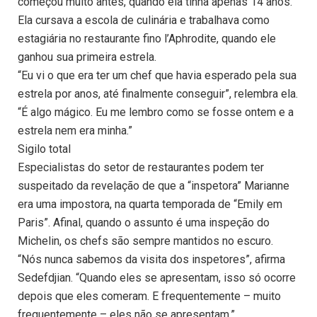
começou muito antes, quando ela tinha apenas 14 anos.
Ela cursava a escola de culinária e trabalhava como
estagiária no restaurante fino l’Aphrodite, quando ele
ganhou sua primeira estrela.
“Eu vi o que era ter um chef que havia esperado pela sua
estrela por anos, até finalmente conseguir”, relembra ela.
“É algo mágico. Eu me lembro como se fosse ontem e a
estrela nem era minha.”
Sigilo total
Especialistas do setor de restaurantes podem ter
suspeitado da revelação de que a “inspetora” Marianne
era uma impostora, na quarta temporada de “Emily em
Paris”. Afinal, quando o assunto é uma inspeção do
Michelin, os chefs são sempre mantidos no escuro.
“Nós nunca sabemos da visita dos inspetores”, afirma
Sedefdjian. “Quando eles se apresentam, isso só ocorre
depois que eles comeram. E frequentemente – muito
frequentemente – eles não se apresentam.”