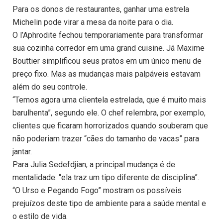
Para os donos de restaurantes, ganhar uma estrela
Michelin pode virar a mesa da noite para o dia.
O l’Aphrodite fechou temporariamente para transformar
sua cozinha corredor em uma grand cuisine. Já Maxime
Bouttier simplificou seus pratos em um único menu de
preço fixo. Mas as mudanças mais palpáveis estavam
além do seu controle.
“Temos agora uma clientela estrelada, que é muito mais
barulhenta”, segundo ele. O chef relembra, por exemplo,
clientes que ficaram horrorizados quando souberam que
não poderiam trazer “cães do tamanho de vacas” para
jantar.
Para Julia Sedefdjian, a principal mudança é de
mentalidade: “ela traz um tipo diferente de disciplina”.
“O Urso e Pegando Fogo” mostram os possíveis
prejuízos deste tipo de ambiente para a saúde mental e
o estilo de vida.