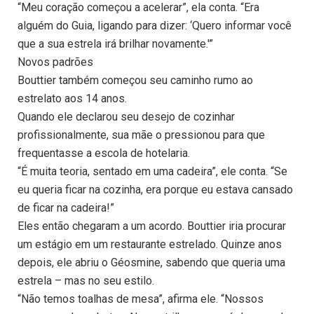
“Meu coração começou a acelerar”, ela conta. “Era
alguém do Guia, ligando para dizer: ‘Quero informar você
que a sua estrela irá brilhar novamente.'”
Novos padrões
Bouttier também começou seu caminho rumo ao
estrelato aos 14 anos.
Quando ele declarou seu desejo de cozinhar
profissionalmente, sua mãe o pressionou para que
frequentasse a escola de hotelaria.
“É muita teoria, sentado em uma cadeira”, ele conta. “Se
eu queria ficar na cozinha, era porque eu estava cansado
de ficar na cadeira!”
Eles então chegaram a um acordo. Bouttier iria procurar
um estágio em um restaurante estrelado. Quinze anos
depois, ele abriu o Géosmine, sabendo que queria uma
estrela – mas no seu estilo.
“Não temos toalhas de mesa”, afirma ele. “Nossos