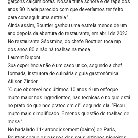
garçons calçam botas. Nossa trilha sonora é de raps dos
anos 80. Nada parecido com que deveríamos ter feito
para conseguir uma estrela.”
Ainda assim, Bouttier ganhou uma estrela menos de um
ano depois da abertura do restaurante, em abril de 2023.
No restaurante Géosmine, do chefe Bouttier, toca rap
dos anos 80 e não há toalhas na mesa
Laurent Dupont
Sua experiência não é um caso único, segundo a chef
formada, instrutora de culinária e guia gastronômica
Allison Zinder.
“O que observei nos últimos 10 anos é um enfoque
muito maior nos ingredientes, nas técnicas e no que está
no prato do que nos pratos em si”, segundo ela. “Ficou
muito mais simplificado. É menos questão de toalhas de
mesa.”
No badalado 11º arrondissement (bairro) de Paris,
Bouttier segue os passos dos seus vizinhos pioneiros