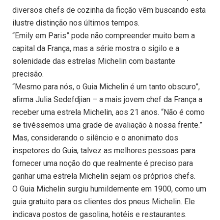
diversos chefs de cozinha da ficção vêm buscando esta
ilustre distinção nos últimos tempos.
“Emily em Paris” pode não compreender muito bem a
capital da França, mas a série mostra o sigilo e a
solenidade das estrelas Michelin com bastante
precisão.
“Mesmo para nós, o Guia Michelin é um tanto obscuro”,
afirma Julia Sedefdjian – a mais jovem chef da França a
receber uma estrela Michelin, aos 21 anos. “Não é como
se tivéssemos uma grade de avaliação à nossa frente.”
Mas, considerando o silêncio e o anonimato dos
inspetores do Guia, talvez as melhores pessoas para
fornecer uma noção do que realmente é preciso para
ganhar uma estrela Michelin sejam os próprios chefs.
O Guia Michelin surgiu humildemente em 1900, como um
guia gratuito para os clientes dos pneus Michelin. Ele
indicava postos de gasolina, hotéis e restaurantes.