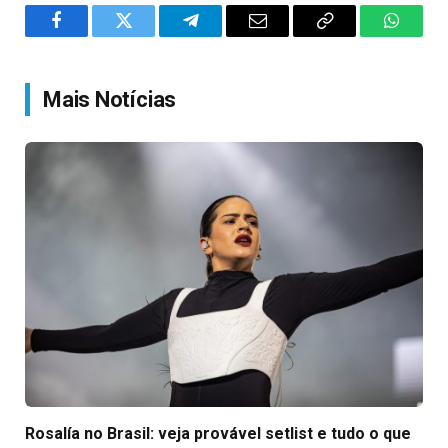
Facebook
Twitter
Telegram
Email
Copy
WhatsA
Link
Mais Notícias
Rosalía no Brasil: veja provável setlist e tudo o que