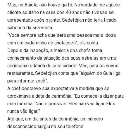
Mas, no Baieta, não houve garfo. Na verdade, se aquele
cliente solitário na casa dos 40 anos não tivesse se
apresentado após o jantar, Sedefdjian não teria ficado
sabendo da sua visita.
“Você sempre acha que será uma pessoa mais idosa
com um caderninho de anotações”, ela conta.
Depois da inspeção, a maioria dos chefs toma
conhecimento da situação das suas estrelas em uma
cerimônia rodeada de publicidade. Mas, para os novos
restaurantes, Sedefdjian conta que “alguém do Guia liga
para informar você”.
A chef descreve sua expectativa à medida que se
aproximava a data da cerimônia: “Eu comecei a dizer para
mim mesma: ‘Não é possível. Eles não vão ligar. Eles
nunca vão ligar.'”
Até que, um dia antes da cerimônia, um número
desconhecido surgiu no seu telefone.