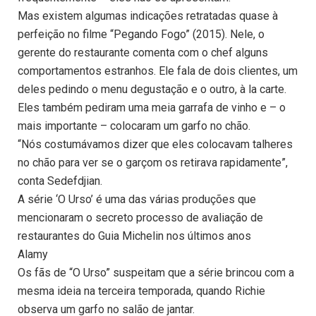
Mas existem algumas indicações retratadas quase à
perfeição no filme “Pegando Fogo” (2015). Nele, o
gerente do restaurante comenta com o chef alguns
comportamentos estranhos. Ele fala de dois clientes, um
deles pedindo o menu degustação e o outro, à la carte.
Eles também pediram uma meia garrafa de vinho e – o
mais importante – colocaram um garfo no chão.
“Nós costumávamos dizer que eles colocavam talheres
no chão para ver se o garçom os retirava rapidamente”,
conta Sedefdjian.
A série ‘O Urso’ é uma das várias produções que
mencionaram o secreto processo de avaliação de
restaurantes do Guia Michelin nos últimos anos
Alamy
Os fãs de “O Urso” suspeitam que a série brincou com a
mesma ideia na terceira temporada, quando Richie
observa um garfo no salão de jantar.