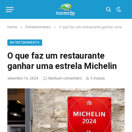
»
»
Home
Entretenimento
O que faz um restaurante ganhar uma estrela Michelin
ENTRETENIMENTO
O que faz um restaurante
ganhar uma estrela Michelin
setembro 16, 2024
Nenhum comentário
3
Visitas