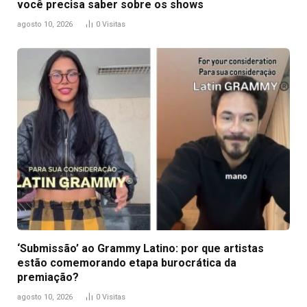
você precisa saber sobre os shows
agosto 10, 2026
0
Visitas
‘Submissão’ ao Grammy Latino: por que artistas
estão comemorando etapa burocrática da
premiação?
agosto 10, 2026
0
Visitas