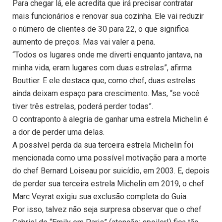
Para chegar lá, ele acredita que irá precisar contratar
mais funcionários e renovar sua cozinha. Ele vai reduzir
o número de clientes de 30 para 22, o que significa
aumento de preços. Mas vai valer a pena.
“Todos os lugares onde me diverti enquanto jantava, na
minha vida, eram lugares com duas estrelas”, afirma
Bouttier. E ele destaca que, como chef, duas estrelas
ainda deixam espaço para crescimento. Mas, “se você
tiver três estrelas, poderá perder todas”.
O contraponto à alegria de ganhar uma estrela Michelin é
a dor de perder uma delas.
A possível perda da sua terceira estrela Michelin foi
mencionada como uma possível motivação para a morte
do chef Bernard Loiseau por suicídio, em 2003. E, depois
de perder sua terceira estrela Michelin em 2019, o chef
Marc Veyrat exigiu sua exclusão completa do Guia.
Por isso, talvez não seja surpresa observar que o chef