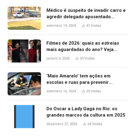
Médico é suspeito de invadir carro e
agredir delegado aposentado
durante confusão no trânsito
setembro 19, 2024
47
Visitas
Filmes de 2026: quais as estreias
mais aguardadas do ano? Veja
principais lançamentos do cinema
janeiro 9, 2026
33
Visitas
‘Maio Amarelo’ tem ações em
escolas e ruas para prevenir
acidentes no trânsito no AP
setembro 16, 2024
29
Visitas
Do Oscar a Lady Gaga no Rio: os
grandes marcos da cultura em 2025
dezembro 27, 2025
24
Visitas