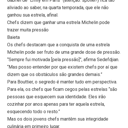
Gabriel de “Emily em Paris” (atenção: spoiler!) fica tão
aliviado ao saber, na quarta temporada, que ele não
ganhou sua estrela, afinal.
Chefs dizem que ganhar uma estrela Michelin pode
trazer muita pressão
Baieta
Os chefs destacam que a conquista de uma estrela
Michelin pode ser fruto de uma grande dose de pressão.
“Sempre fui motivada [pela pressão]”, afirma Sedefdjian.
“Mas posso entender por que existem chefs por aí que
dizem que os obstáculos são grandes demais.”
Para Bouttier, o segredo é manter tudo em perspectiva.
Para ela, os chefs que ficam cegos pelas estrelas “são
pessoas que esquecem sua identidade. Eles irão
cozinhar por anos apenas para ter aquela estrela,
esquecendo todo o resto.”
Mas os dois jovens chefs mantêm sua integridade
culinária em primeiro lugar.