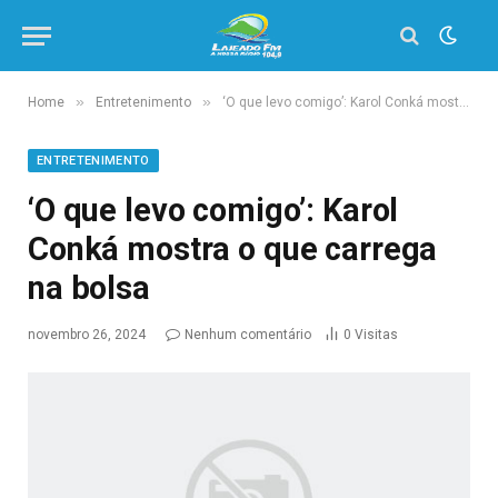
»
»
Home
Entretenimento
‘O que levo comigo’: Karol Conká mostra o que carrega na bolsa
ENTRETENIMENTO
‘O que levo comigo’: Karol
Conká mostra o que carrega
na bolsa
novembro 26, 2024
Nenhum comentário
0
Visitas