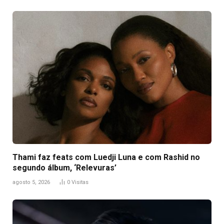
Thami faz feats com Luedji Luna e com Rashid no
segundo álbum, ‘Relevuras’
agosto 5, 2026
0
Visitas