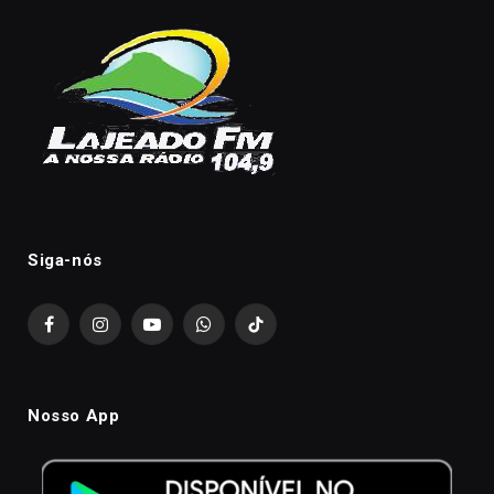
Siga-nós
Facebook
Instagram
YouTube
WhatsApp
TikTok
Nosso App