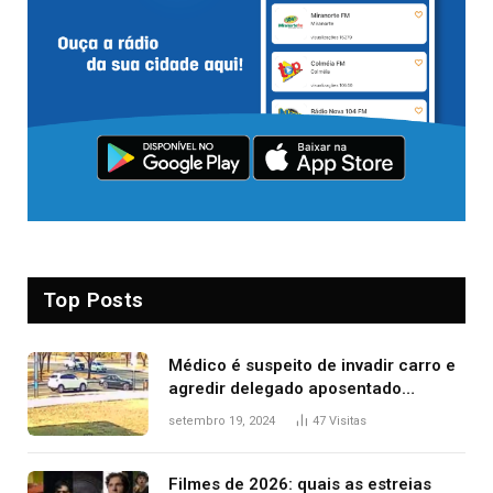
Top Posts
Médico é suspeito de invadir carro e
agredir delegado aposentado
durante confusão no trânsito
setembro 19, 2024
47
Visitas
Filmes de 2026: quais as estreias