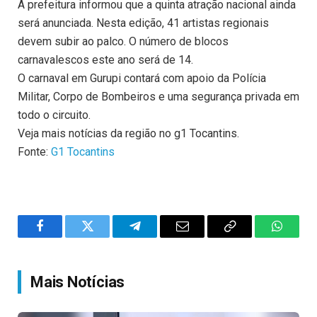
A prefeitura informou que a quinta atração nacional ainda
será anunciada. Nesta edição, 41 artistas regionais
devem subir ao palco. O número de blocos
carnavalescos este ano será de 14.
O carnaval em Gurupi contará com apoio da Polícia
Militar, Corpo de Bombeiros e uma segurança privada em
todo o circuito.
Veja mais notícias da região no g1 Tocantins.
Fonte:
G1 Tocantins
Facebook
Twitter
Telegram
Email
Copy
WhatsA
Link
Mais Notícias