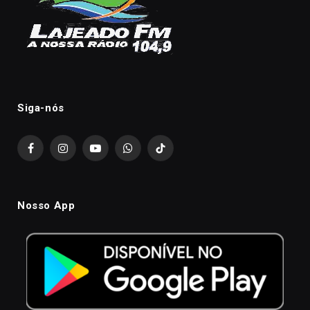
Siga-nós
Facebook
Instagram
YouTube
WhatsApp
TikTok
Nosso App