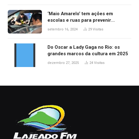
‘Maio Amarelo’ tem ações em
escolas e ruas para prevenir
acidentes no trânsito no AP
setembro 16, 2024
29
Visitas
Do Oscar a Lady Gaga no Rio: os
grandes marcos da cultura em 2025
dezembro 27, 2025
24
Visitas