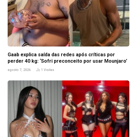
Gaab explica saída das redes após críticas por
perder 40 kg: ‘Sofri preconceito por usar Mounjaro’
agosto 7, 2026
1
Visitas