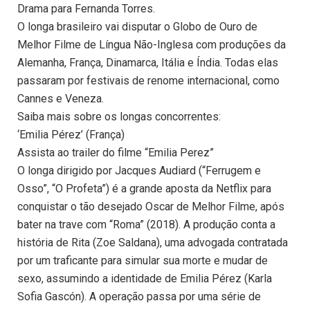
Drama para Fernanda Torres.
O longa brasileiro vai disputar o Globo de Ouro de
Melhor Filme de Língua Não-Inglesa com produções da
Alemanha, França, Dinamarca, Itália e Índia. Todas elas
passaram por festivais de renome internacional, como
Cannes e Veneza.
Saiba mais sobre os longas concorrentes:
‘Emilia Pérez’ (França)
Assista ao trailer do filme “Emilia Perez”
O longa dirigido por Jacques Audiard (“Ferrugem e
Osso”, “O Profeta”) é a grande aposta da Netflix para
conquistar o tão desejado Oscar de Melhor Filme, após
bater na trave com “Roma” (2018). A produção conta a
história de Rita (Zoe Saldana), uma advogada contratada
por um traficante para simular sua morte e mudar de
sexo, assumindo a identidade de Emilia Pérez (Karla
Sofia Gascón). A operação passa por uma série de