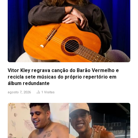
Vitor Kley regrava canção do Barão Vermelho e
recicla sete músicas do próprio repertório em
álbum redundante
agosto 7, 2026
1
Visitas