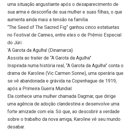
uma situação angustiante após o desaparecimento de
sua arma e desconfia de sua mulher e suas filhas, o que
aumenta ainda mais a tensão na família.
“The Seed of The Sacred Fig” ganhou cinco estatuetas
no Festival de Cannes, entre eles o de Prêmio Especial
do Júri.
‘A Garota da Agulha’ (Dinamarca)
Assista ao trailer de “A Garota da Agulha”
Inspirada numa história real, “A Garota da Agulha” conta o
drama de Karoline (Vic Carmen Sonne), uma operária que
se vê abandonada e grávida na Copenhague de 1919,
após a Primeira Guerra Mundial.
Ela conhece uma mulher chamada Dagmar, que dirige
uma agência de adoção clandestina e desenvolve uma
forte amizade com ela. Só que, ao descobrir a verdade
sobre o trabalho da nova amiga, Karoline vê seu mundo
desabar.