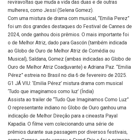
reviravoltas que muda a vida das duas e de outras
mulheres, como Jessí (Selena Gomez).
Com uma mistura de drama com musical, “Emilia Perez”
foi um dos grandes destaques do Festival de Cannes de
2024, onde ganhou dois prêmios. O mais importante foi
o de Melhor Atriz, dado para Gascón (também indicada
ao Globo de Ouro de Melhor Atriz de Comédia ou
Musical), Saldana, Gomez (ambas indicadas ao Globo de
Ouro de Melhor Atriz Coadjuvante) e Adriana Paz. “Emilia
Pérez” estreia no Brasil no dia 6 de fevereiro de 2025.
G1 JÁ VIU: ‘Emilia Pérez’ mistura drama com musical
‘Tudo que imaginamos como luz’ (Índia)
Assista ao trailer de “Tudo Que Imaginamos Como Luz”
O representante indiano no Globo de Ouro ganhou uma
indicação de Melhor Direção para a cineasta Payal
Kapadia. O filme vem colecionando uma série de
prêmios durante sua passagem por diversos festivais,