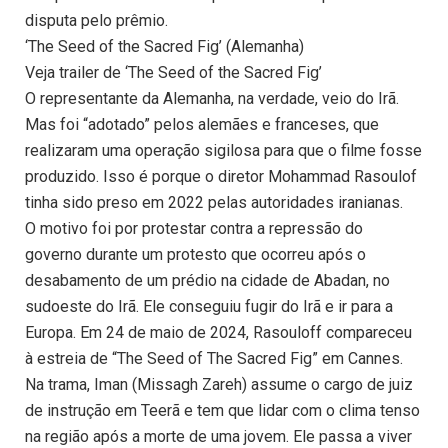
disputa pelo prêmio.
‘The Seed of the Sacred Fig’ (Alemanha)
Veja trailer de ‘The Seed of the Sacred Fig’
O representante da Alemanha, na verdade, veio do Irã.
Mas foi “adotado” pelos alemães e franceses, que
realizaram uma operação sigilosa para que o filme fosse
produzido. Isso é porque o diretor Mohammad Rasoulof
tinha sido preso em 2022 pelas autoridades iranianas.
O motivo foi por protestar contra a repressão do
governo durante um protesto que ocorreu após o
desabamento de um prédio na cidade de Abadan, no
sudoeste do Irã. Ele conseguiu fugir do Irã e ir para a
Europa. Em 24 de maio de 2024, Rasouloff compareceu
à estreia de “The Seed of The Sacred Fig” em Cannes.
Na trama, Iman (Missagh Zareh) assume o cargo de juiz
de instrução em Teerã e tem que lidar com o clima tenso
na região após a morte de uma jovem. Ele passa a viver