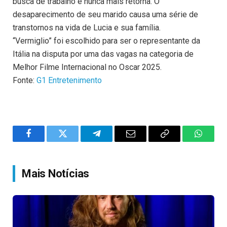
busca de trabalho e nunca mais retorna. O
desaparecimento de seu marido causa uma série de
transtornos na vida de Lucia e sua família.
“Vermiglio” foi escolhido para ser o representante da
Itália na disputa por uma das vagas na categoria de
Melhor Filme Internacional no Oscar 2025.
Fonte:
G1 Entretenimento
Facebook
Twitter
Telegram
Email
Copy
WhatsA
Link
Mais Notícias