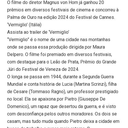
O filme do diretor Magnus von Horn já ganhou 20
prêmios em diversos festivais de cinema e concorreu à
Palma de Ouro na edição 2024 do Festival de Cannes.
‘Vermiglio’ (Itália)
Assista ao trailer de ‘Vermiglio’
“Vermiglio” é o nome de uma cidade nas montanhas
onde se passa essa produção dirigida por Maura
Delpero. O filme foi premiado em diversos festivais,
com destaque para o Leão de Prata, Prêmio do Grande
Júri do Festival de Veneza de 2024.
O longa se passa em 1944, durante a Segunda Guerra
Mundial e conta história de Lucia (Martina Scrinzi), filha
de Cesare (Tommaso Ragno), um professor prestigiado
no local. Ela se apaixona por Pietro (Giuseppe De
Domenico), um rapaz que desertou da guerra, e é visto
com desconfiança pelos outros moradores. Os dois se
casam, mas tudo muda quando Pietro deixa a cidade em