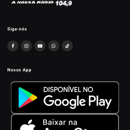
Siga-nós
Facebook
Instagram
YouTube
WhatsApp
TikTok
Nosso App