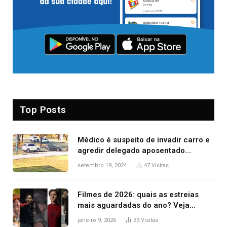
Top Posts
Médico é suspeito de invadir carro e
agredir delegado aposentado
durante confusão no trânsito
setembro 19, 2024
47
Visitas
Filmes de 2026: quais as estreias
mais aguardadas do ano? Veja
principais lançamentos do cinema
janeiro 9, 2026
33
Visitas