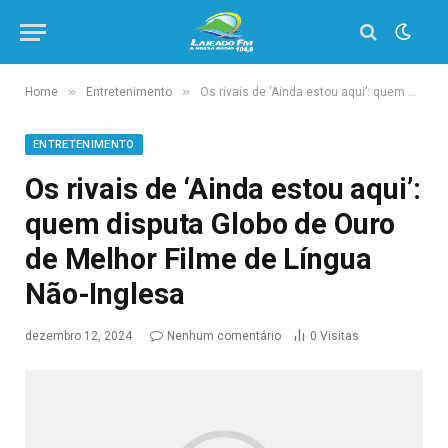
»
»
Home
Entretenimento
Os rivais de ‘Ainda estou aqui’: quem disputa Globo de Ouro de Melhor Filme de Língua Não-Inglesa
ENTRETENIMENTO
Os rivais de ‘Ainda estou aqui’:
quem disputa Globo de Ouro
de Melhor Filme de Língua
Não-Inglesa
dezembro 12, 2024
Nenhum comentário
0
Visitas