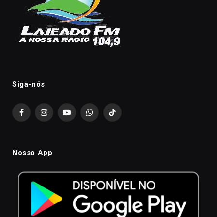
Siga-nós
Facebook
Instagram
YouTube
WhatsApp
TikTok
Nosso App