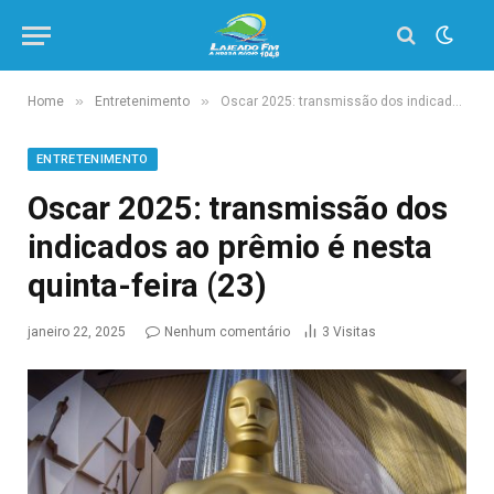
»
»
Home
Entretenimento
Oscar 2025: transmissão dos indicados ao prêmio é nesta quinta-feira (23)
ENTRETENIMENTO
Oscar 2025: transmissão dos
indicados ao prêmio é nesta
quinta-feira (23)
janeiro 22, 2025
Nenhum comentário
3
Visitas