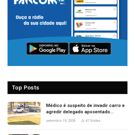
Top Posts
Médico é suspeito de invadir carro e
agredir delegado aposentado
durante confusão no trânsito
setembro 19, 2024
47
Visitas