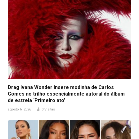
Drag Ivana Wonder insere modinha de Carlos
Gomes no trilho essencialmente autoral do álbum
de estreia ‘Primeiro ato’
agosto 6, 2026
0
Visitas