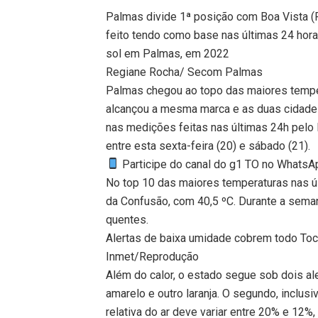
Palmas divide 1ª posição com Boa Vista (
feito tendo como base nas últimas 24 horas
sol em Palmas, em 2022
Regiane Rocha/ Secom Palmas
Palmas chegou ao topo das maiores temper
alcançou a mesma marca e as duas cidade
nas medições feitas nas últimas 24h pelo I
entre esta sexta-feira (20) e sábado (21).
Participe do canal do g1 TO no WhatsApp
No top 10 das maiores temperaturas nas úl
da Confusão, com 40,5 ºC. Durante a sema
quentes.
Alertas de baixa umidade cobrem todo Toc
Inmet/Reprodução
Além do calor, o estado segue sob dois al
amarelo e outro laranja. O segundo, inclus
relativa do ar deve variar entre 20% e 12%,