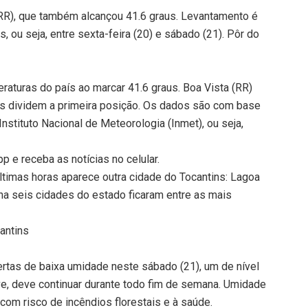
RR), que também alcançou 41.6 graus. Levantamento é
, ou seja, entre sexta-feira (20) e sábado (21). Pôr do
aturas do país ao marcar 41.6 graus. Boa Vista (RR)
s dividem a primeira posição. Os dados são com base
nstituto Nacional de Meteorologia (Inmet), ou seja,
 e receba as notícias no celular.
timas horas aparece outra cidade do Tocantins: Lagoa
na seis cidades do estado ficaram entre as mais
antins
ertas de baixa umidade neste sábado (21), um de nível
ive, deve continuar durante todo fim de semana. Umidade
 com risco de incêndios florestais e à saúde.