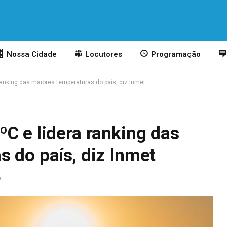
Nossa Cidade
Locutores
Programação
anking das maiores temperaturas do país, diz Inmet
C e lidera ranking das
 do país, diz Inmet
s