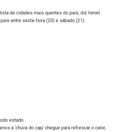
 lista de cidades mais quentes do país, diz Inmet
país entre sexta-feira (20) e sábado (21):
todo estado
os a ‘chuva do caju’ chegue para refrescar o calor,