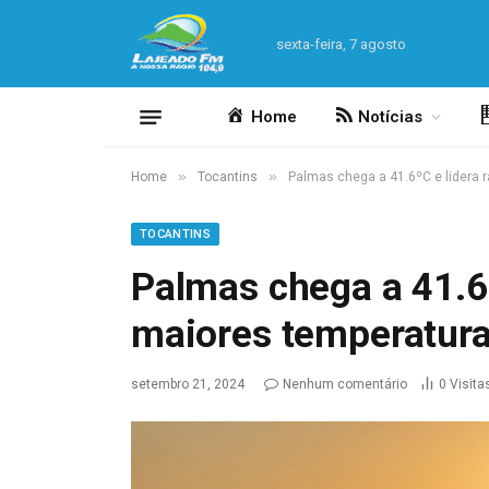
sexta-feira, 7 agosto
Home
Notícias
»
»
Home
Tocantins
Palmas chega a 41.6ºC e lidera r
TOCANTINS
Palmas chega a 41.6º
maiores temperaturas
setembro 21, 2024
Nenhum comentário
0
Visita