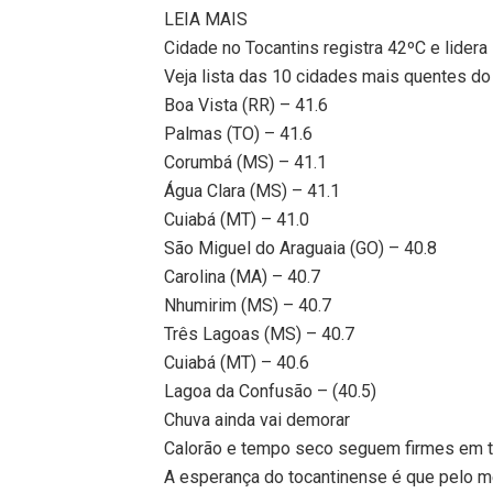
LEIA MAIS
Cidade no Tocantins registra 42ºC e lidera
Veja lista das 10 cidades mais quentes do 
Boa Vista (RR) – 41.6
Palmas (TO) – 41.6
Corumbá (MS) – 41.1
Água Clara (MS) – 41.1
Cuiabá (MT) – 41.0
São Miguel do Araguaia (GO) – 40.8
Carolina (MA) – 40.7
Nhumirim (MS) – 40.7
Três Lagoas (MS) – 40.7
Cuiabá (MT) – 40.6
Lagoa da Confusão – (40.5)
Chuva ainda vai demorar
Calorão e tempo seco seguem firmes em 
A esperança do tocantinense é que pelo men