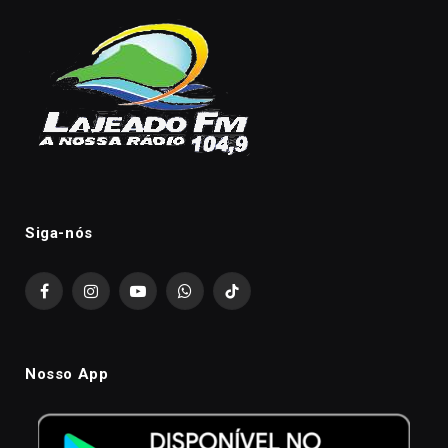
Siga-nós
Facebook
Instagram
YouTube
WhatsApp
TikTok
Nosso App