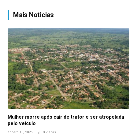
Link
Mais Notícias
Mulher morre após cair de trator e ser atropelada
pelo veículo
agosto 10, 2026
0
Visitas