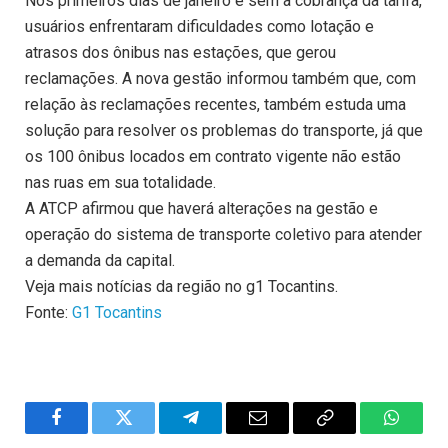
Nos primeiros dias de janeiro e sem a cobrança da tarifa,
usuários enfrentaram dificuldades como lotação e
atrasos dos ônibus nas estações, que gerou
reclamações. A nova gestão informou também que, com
relação às reclamações recentes, também estuda uma
solução para resolver os problemas do transporte, já que
os 100 ônibus locados em contrato vigente não estão
nas ruas em sua totalidade.
A ATCP afirmou que haverá alterações na gestão e
operação do sistema de transporte coletivo para atender
a demanda da capital.
Veja mais notícias da região no g1 Tocantins.
Fonte:
G1 Tocantins
Facebook
Twitter
Telegram
Email
Copy
WhatsA