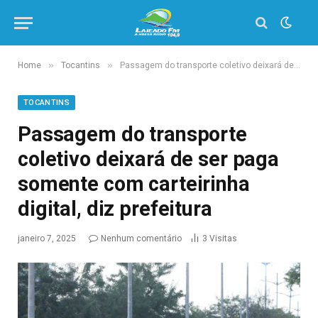
»
»
Home
Tocantins
Passagem do transporte coletivo deixará de ser paga somente com carteirinha digital, diz prefeitura
TOCANTINS
Passagem do transporte
coletivo deixará de ser paga
somente com carteirinha
digital, diz prefeitura
janeiro 7, 2025
Nenhum comentário
3
Visitas