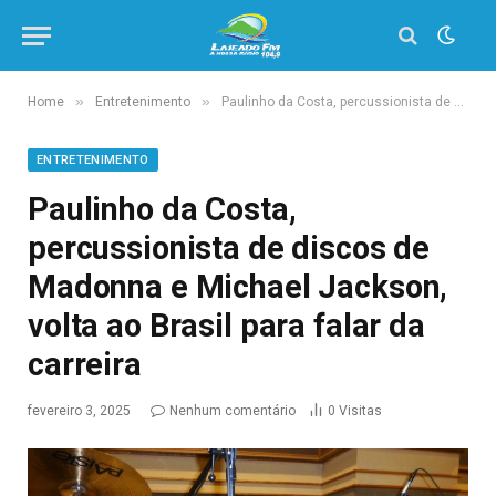
»
»
Home
Entretenimento
Paulinho da Costa, percussionista de discos de Madonna e Michael Jackson, volta ao Brasil para falar da carreira
ENTRETENIMENTO
Paulinho da Costa,
percussionista de discos de
Madonna e Michael Jackson,
volta ao Brasil para falar da
carreira
fevereiro 3, 2025
Nenhum comentário
0
Visitas