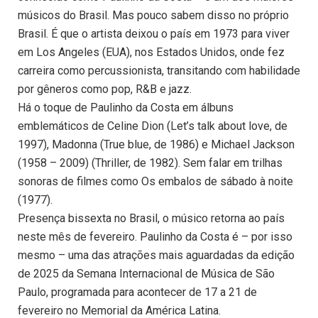
músicos do Brasil. Mas pouco sabem disso no próprio
Brasil. É que o artista deixou o país em 1973 para viver
em Los Angeles (EUA), nos Estados Unidos, onde fez
carreira como percussionista, transitando com habilidade
por gêneros como pop, R&B e jazz.
Há o toque de Paulinho da Costa em álbuns
emblemáticos de Celine Dion (Let’s talk about love, de
1997), Madonna (True blue, de 1986) e Michael Jackson
(1958 – 2009) (Thriller, de 1982). Sem falar em trilhas
sonoras de filmes como Os embalos de sábado à noite
(1977).
Presença bissexta no Brasil, o músico retorna ao país
neste mês de fevereiro. Paulinho da Costa é – por isso
mesmo – uma das atrações mais aguardadas da edição
de 2025 da Semana Internacional de Música de São
Paulo, programada para acontecer de 17 a 21 de
fevereiro no Memorial da América Latina.