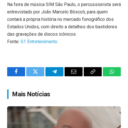
Na feira de música SIM São Paulo, o percussionista será
entrevistado por João Marcelo Bôscoli, para quem
contará a própria história no mercado fonográfico dos
Estados Unidos, com direito a detalhes dos bastidores
das gravações de discos icônicos.
Fonte:
G1 Entretenimento
Facebook
Twitter
Telegram
Email
Copy
WhatsA
Link
Mais Notícias