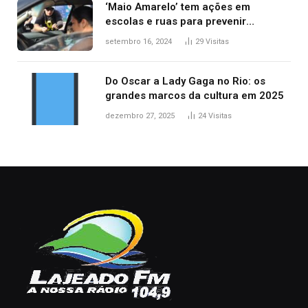
‘Maio Amarelo’ tem ações em
escolas e ruas para prevenir
acidentes no trânsito no AP
setembro 16, 2024
29
Visitas
Do Oscar a Lady Gaga no Rio: os
grandes marcos da cultura em 2025
dezembro 27, 2025
24
Visitas