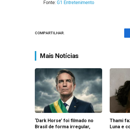
Fonte:
G1 Entretenimento
COMPARTILHAR.
Mais Notícias
‘Dark Horse’ foi filmado no
Thami fa
Brasil de forma irregular,
Luna e c