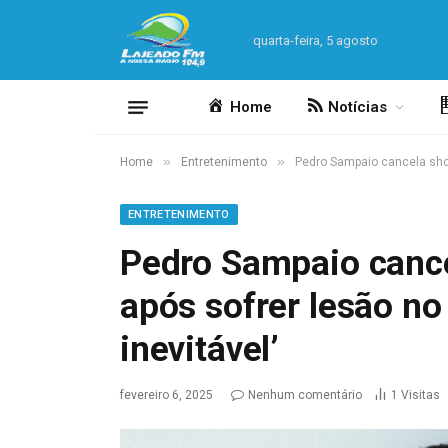
quarta-feira, 5 agosto
Home
Notícias
»
»
Home
Entretenimento
Pedro Sampaio cancela shows
ENTRETENIMENTO
Pedro Sampaio cance
após sofrer lesão no 
inevitável’
fevereiro 6, 2025
Nenhum comentário
1
Visitas