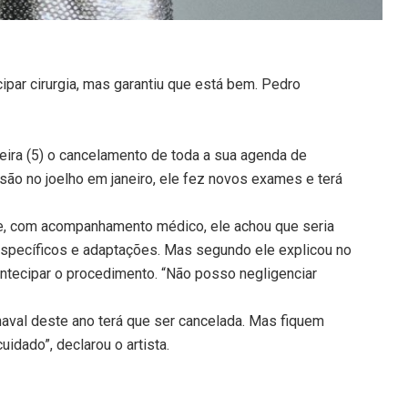
cipar cirurgia, mas garantiu que está bem. Pedro
eira (5) o cancelamento de toda a sua agenda de
são no joelho em janeiro, ele fez novos exames e terá
ue, com acompanhamento médico, ele achou que seria
specíficos e adaptações. Mas segundo ele explicou no
antecipar o procedimento. “Não posso negligenciar
naval deste ano terá que ser cancelada. Mas fiquem
idado”, declarou o artista.