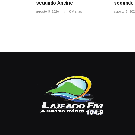
segundo Ancine
segundo 
agosto 5, 2026
0
Visitas
agosto 5, 202