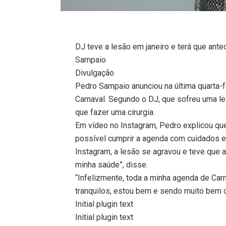
DJ teve a lesão em janeiro e terá que ante
Sampaio
Divulgação
Pedro Sampaio anunciou na última quarta-f
Carnaval. Segundo o DJ, que sofreu uma le
que fazer uma cirurgia.
Em vídeo no Instagram, Pedro explicou q
possível cumprir a agenda com cuidados e
Instagram, a lesão se agravou e teve que 
minha saúde”, disse.
“Infelizmente, toda a minha agenda de Car
tranquilos, estou bem e sendo muito bem cu
Initial plugin text
Initial plugin text