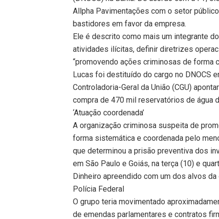
Allpha Pavimentações com o setor público
bastidores em favor da empresa.
Ele é descrito como mais um integrante do 
atividades ilícitas, definir diretrizes ope
“promovendo ações criminosas de forma c
Lucas foi destituído do cargo no DNOCS e
Controladoria-Geral da União (CGU) apont
compra de 470 mil reservatórios de água de
‘Atuação coordenada’
A organização criminosa suspeita de prom
forma sistemática e coordenada pelo meno
que determinou a prisão preventiva dos i
em São Paulo e Goiás, na terça (10) e quar
Dinheiro apreendido com um dos alvos da
Polícia Federal
O grupo teria movimentado aproximadament
de emendas parlamentares e contratos fi