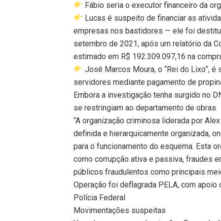
Fábio seria o executor financeiro da or
Lucas é suspeito de financiar as ativida
empresas nos bastidores — ele foi destit
setembro de 2021, após um relatório da Co
estimado em R$ 192.309.097,16 na compra 
José Marcos Moura, o “Rei do Lixo”, é 
servidores mediante pagamento de propina
Embora a investigação tenha surgido no D
se restringiam ao departamento de obras.
“A organização criminosa liderada por Al
definida e hierarquicamente organizada,
para o funcionamento do esquema. Esta or
como corrupção ativa e passiva, fraudes em
públicos fraudulentos como principais meio
Operação foi deflagrada PELA, com apoio 
Polícia Federal
Movimentações suspeitas