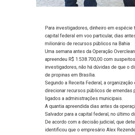
Para investigadores, dinheiro em espécie ti
capital federal em voo particular, dias ant
milionário de recursos públicos na Bahia
Uma semana antes da Operação Overclean, d
apreendeu R$ 1.538.700,00 com suspeitos 
investigadores, não há dúvidas de que o di
de propinas em Brasília.
Segundo a Receita Federal, a organização
direcionar recursos públicos de emendas 
ligados a administrações municipais.
A quantia apreendida dias antes da operaçã
Salvador para a capital federal, no último di
De acordo com a decisão judicial, que det
identificou que o empresário Alex Rezend