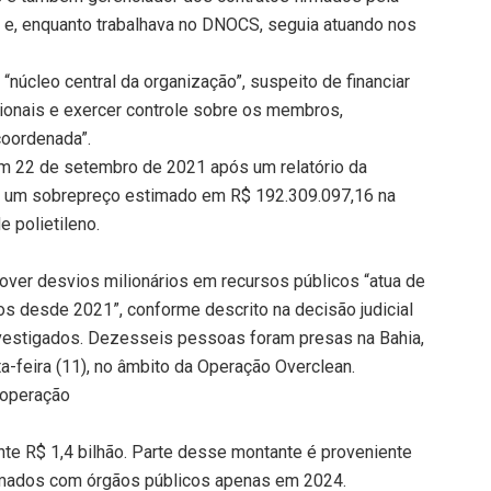
 e, enquanto trabalhava no DNOCS, seguia atuando nos
“núcleo central da organização”, suspeito de financiar
racionais e exercer controle sobre os membros,
oordenada”.
m 22 de setembro de 2021 após um relatório da
ar um sobrepreço estimado em R$ 192.309.097,16 na
 polietileno.
over desvios milionários em recursos públicos “atua de
s desde 2021”, conforme descrito na decisão judicial
nvestigados. Dezesseis pessoas foram presas na Bahia,
ta-feira (11), no âmbito da Operação Overclean.
 operação
e R$ 1,4 bilhão. Parte desse montante é proveniente
rmados com órgãos públicos apenas em 2024.