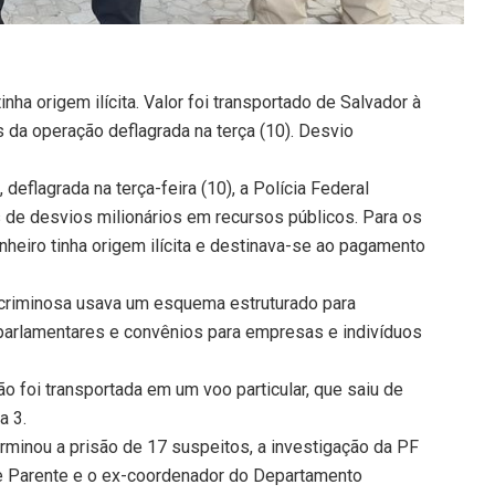
nha origem ilícita. Valor foi transportado de Salvador à
es da operação deflagrada na terça (10). Desvio
eflagrada na terça-feira (10), a Polícia Federal
de desvios milionários em recursos públicos. Para os
nheiro tinha origem ilícita e destinava-se ao pagamento
 criminosa usava um esquema estruturado para
parlamentares e convênios para empresas e indivíduos
o foi transportada em um voo particular, que saiu de
a 3.
erminou a prisão de 17 suspeitos, a investigação da PF
e Parente e o ex-coordenador do Departamento