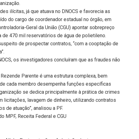
ganização.
des ilícitas, já que atuava no DNOCS e favorecia as
uído do cargo de coordenador estadual no órgão, em
ntroladoria-Geral da União (CGU) apontar sobrepreço
de 470 mil reservatórios de água de polietileno.
suspeito de prospectar contratos, “com a cooptação de
”.
NOCS, os investigadores concluíram que as fraudes não
ex Rezende Parente é uma estrutura complexa, bem
 onde cada membro desempenha funções específicas
ganização se dedica principalmente à prática de crimes
 licitações, lavagem de dinheiro, utilizando contratos
s de atuação”, analisou a PF.
do MPF, Receita Federal e CGU