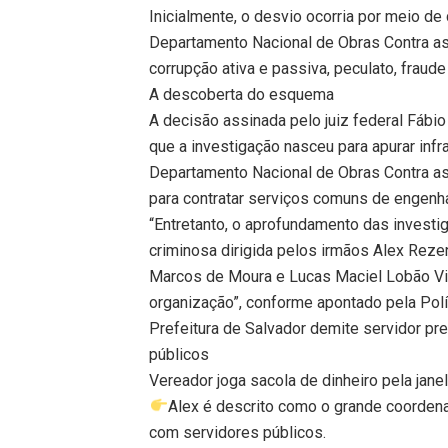
Inicialmente, o desvio ocorria por meio d
Departamento Nacional de Obras Contra a
corrupção ativa e passiva, peculato, fraud
A descoberta do esquema
A decisão assinada pelo juiz federal Fábio
que a investigação nasceu para apurar inf
Departamento Nacional de Obras Contra a
para contratar serviços comuns de engenha
“Entretanto, o aprofundamento das invest
criminosa dirigida pelos irmãos Alex Reze
Marcos de Moura e Lucas Maciel Lobão Vie
organização”, conforme apontado pela Polí
Prefeitura de Salvador demite servidor pr
públicos
Vereador joga sacola de dinheiro pela jane
Alex é descrito como o grande coorden
com servidores públicos.