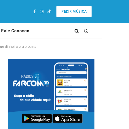
PEDIR MÚSICA
Facebook
Instagram
TikTok
Fale Conosco
e dinheiro era propina