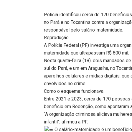
Polícia identificou cerca de 170 benefíci
no Pará e no Tocantins contra a organiza
responsável pelo salário-maternidade.
Reprodução
A Polícia Federal (PF) investiga uma organ
maternidade que ultrapassam R$ 800 mil.
Nesta quarta-feira (18), dois mandados 
sul do Pará, e um em Araguaína, no Tocant
aparelhos celulares e mídias digitais, que 
envolvidos no crime.
Como o esquema funcionava
Entre 2021 e 2023, cerca de 170 pessoas 
benefício em Redenção, como apontaram a
“A organização criminosa aliciava mulheres
infantil”, afirmou a PF.
O salário-maternidade é um benefício, 