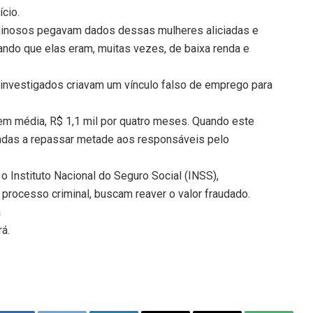
cio.
riminosos pegavam dados dessas mulheres aliciadas e
do que elas eram, muitas vezes, de baixa renda e
investigados criavam um vínculo falso de emprego para
 em média, R$ 1,1 mil por quatro meses. Quando este
igadas a repassar metade aos responsáveis pelo
o Instituto Nacional do Seguro Social (INSS),
processo criminal, buscam reaver o valor fraudado.
á
rá.