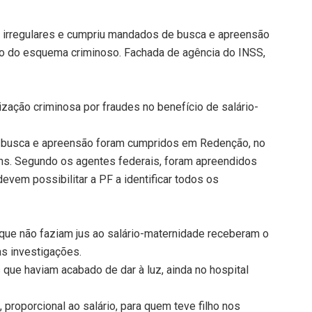
os irregulares e cumpriu mandados de busca e apreensão
ção do esquema criminoso. Fachada de agência do INSS,
ização criminosa por fraudes no benefício de salário-
de busca e apreensão foram cumpridos em Redenção, no
ins. Segundo os agentes federais, foram apreendidos
devem possibilitar a PF a identificar todos os
que não faziam jus ao salário-maternidade receberam o
s investigações.
 que haviam acabado de dar à luz, ainda no hospital
proporcional ao salário, para quem teve filho nos