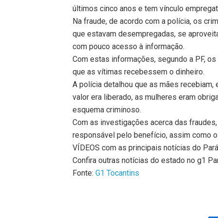
últimos cinco anos e tem vínculo empregatí
Na fraude, de acordo com a polícia, os c
que estavam desempregadas, se aproveitan
com pouco acesso à informação.
Com estas informações, segundo a PF, os 
que as vítimas recebessem o dinheiro.
A polícia detalhou que as mães recebiam,
valor era liberado, as mulheres eram obr
esquema criminoso.
Com as investigações acerca das fraudes, 
responsável pelo benefício, assim como o 
VÍDEOS com as principais notícias do Par
Confira outras notícias do estado no g1 Pa
Fonte:
G1 Tocantins