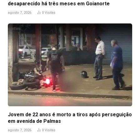
desaparecido há três meses em Goianorte
agosto 7, 2026
0
Visitas
Jovem de 22 anos é morto a tiros após perseguição
em avenida de Palmas
agosto 7, 2026
0
Visitas