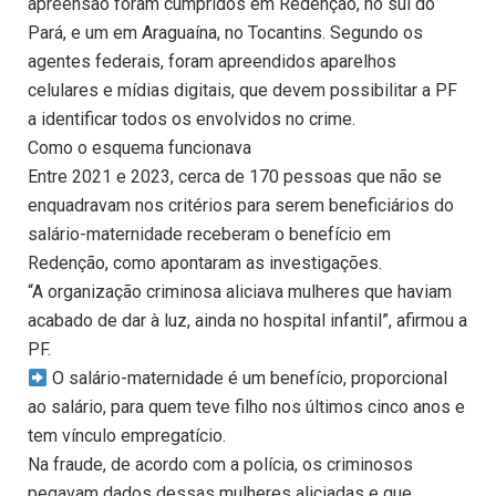
apreensão foram cumpridos em Redenção, no sul do
Pará, e um em Araguaína, no Tocantins. Segundo os
agentes federais, foram apreendidos aparelhos
celulares e mídias digitais, que devem possibilitar a PF
a identificar todos os envolvidos no crime.
Como o esquema funcionava
Entre 2021 e 2023, cerca de 170 pessoas que não se
enquadravam nos critérios para serem beneficiários do
salário-maternidade receberam o benefício em
Redenção, como apontaram as investigações.
“A organização criminosa aliciava mulheres que haviam
acabado de dar à luz, ainda no hospital infantil”, afirmou a
PF.
O salário-maternidade é um benefício, proporcional
ao salário, para quem teve filho nos últimos cinco anos e
tem vínculo empregatício.
Na fraude, de acordo com a polícia, os criminosos
pegavam dados dessas mulheres aliciadas e que