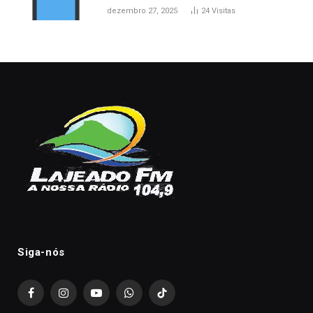
dezembro 27, 2025
24
Visitas
Siga-nós
Facebook
Instagram
YouTube
WhatsApp
TikTok