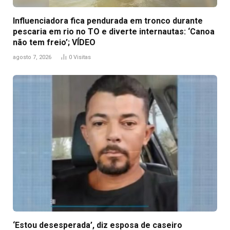
Influenciadora fica pendurada em tronco durante
pescaria em rio no TO e diverte internautas: ‘Canoa
não tem freio’; VÍDEO
agosto 7, 2026
0
Visitas
‘Estou desesperada’, diz esposa de caseiro