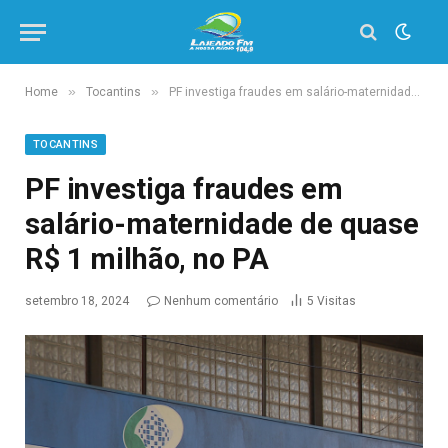
»
»
Home
Tocantins
PF investiga fraudes em salário-maternidade de quase R$ 1 milhão, no PA
TOCANTINS
PF investiga fraudes em
salário-maternidade de quase
R$ 1 milhão, no PA
setembro 18, 2024
Nenhum comentário
5
Visitas