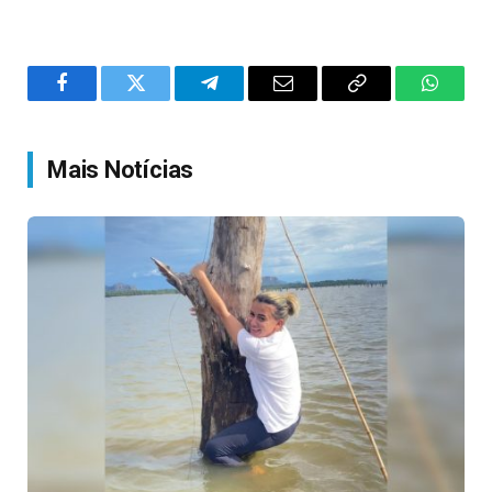
Facebook
Twitter
Telegram
Email
Copy
WhatsA
Link
Mais Notícias