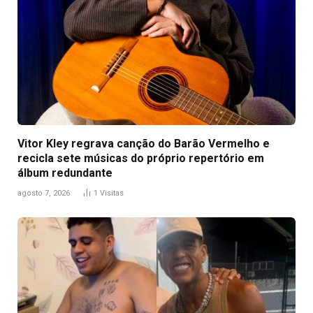
Vitor Kley regrava canção do Barão Vermelho e
recicla sete músicas do próprio repertório em
álbum redundante
agosto 7, 2026
1
Visitas