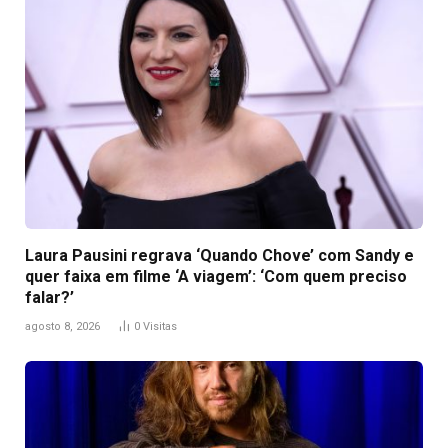
Laura Pausini regrava ‘Quando Chove’ com Sandy e
quer faixa em filme ‘A viagem’: ‘Com quem preciso
falar?’
agosto 8, 2026
0
Visitas