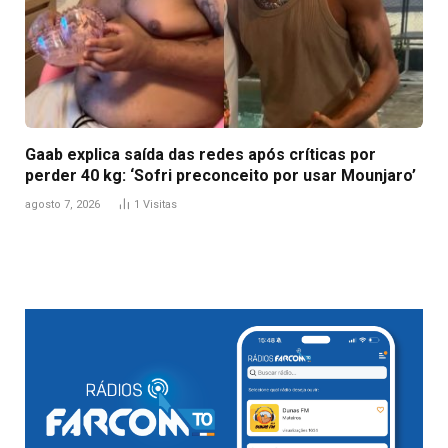
Gaab explica saída das redes após críticas por
perder 40 kg: ‘Sofri preconceito por usar Mounjaro’
agosto 7, 2026
1
Visitas