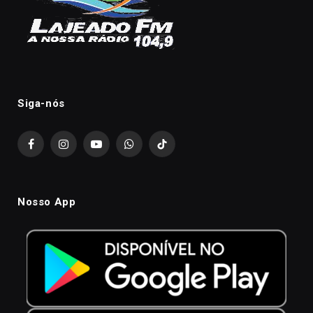
Siga-nós
Facebook
Instagram
YouTube
WhatsApp
TikTok
Nosso App