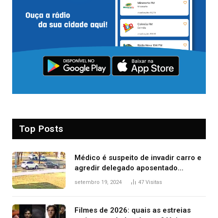
Top Posts
Médico é suspeito de invadir carro e
agredir delegado aposentado
durante confusão no trânsito
setembro 19, 2024
47
Visitas
Filmes de 2026: quais as estreias