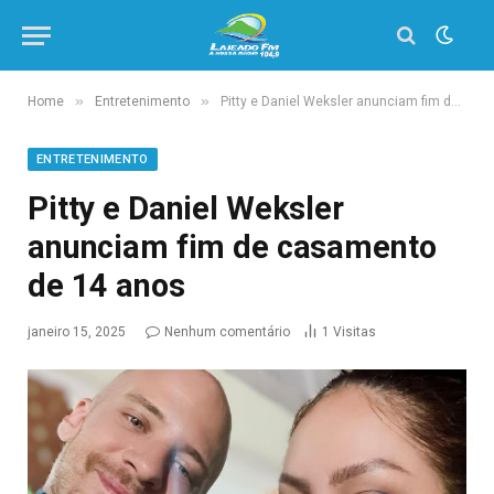
»
»
Home
Entretenimento
Pitty e Daniel Weksler anunciam fim de casamento de 14 anos
ENTRETENIMENTO
Pitty e Daniel Weksler
anunciam fim de casamento
de 14 anos
janeiro 15, 2025
Nenhum comentário
1
Visitas