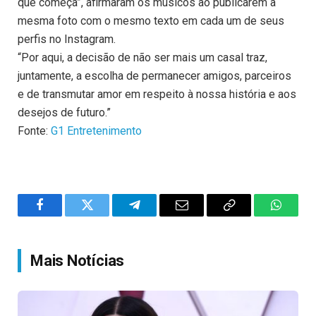
que começa”, afirmaram os músicos ao publicarem a
mesma foto com o mesmo texto em cada um de seus
perfis no Instagram.
“Por aqui, a decisão de não ser mais um casal traz,
juntamente, a escolha de permanecer amigos, parceiros
e de transmutar amor em respeito à nossa história e aos
desejos de futuro.”
Fonte:
G1 Entretenimento
Facebook
Twitter
Telegram
Email
Copy
WhatsA
Link
Mais Notícias