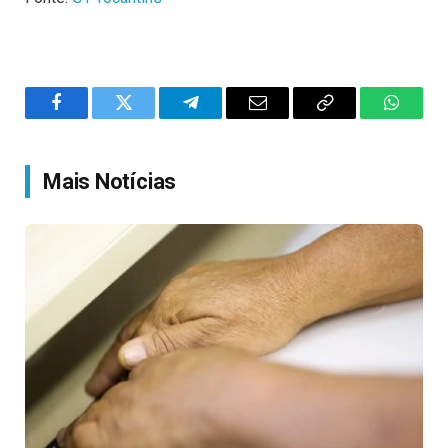
Facebook
Twitter
Telegram
Email
Copy
WhatsA
Link
Mais Notícias