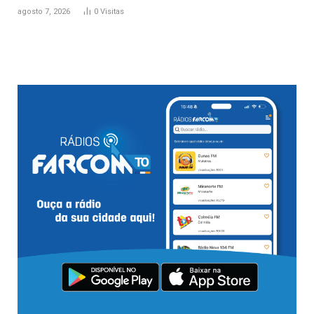
agosto 7, 2026
0
Visitas