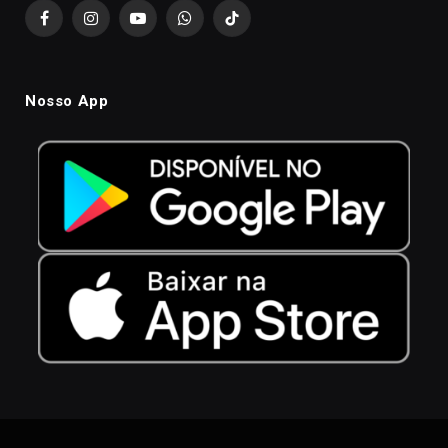
Facebook
Instagram
YouTube
WhatsApp
TikTok
Nosso App