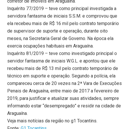
corretor de imóveis em Araguaína.
Inquérito 77/2019 – teve como principal investigada a
servidora fantasma de iniciais S.S.M. e comprovou que
ela recebeu mais de R$ 16 mil pelo contrato temporário
de supervisor de suporte e operação, durante oito
meses, na Secretaria Geral de Governo. Na época ela
exercia ocupações habituais em Araguaína.
Inquérito 81/2019 – teve como investigado principal o
servidor fantasma de iniciais W.G.L. e apontou que ele
recebeu mais de R$ 13 mil pelo contrato temporário de
técnico em suporte e operação. Segundo a polícia, ela
compareceu cerca de 20 vezes na 2ª Vara de Execuções
Penais de Araguaína, entre maio de 2017 a fevereiro de
2019, para justificar e atualizar suas atividades, sempre
informando estar “desempregado” e residir na cidade de
Araguaína.
Veja mais notícias da região no g1 Tocantins.
Fonte:
G1 Tocantins