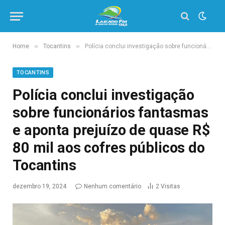
»
»
Home
Tocantins
Polícia conclui investigação sobre funcionários fantasmas e aponta prejuízo de quase R$ 80 mil aos cofres públicos do Tocantins
TOCANTINS
Polícia conclui investigação
sobre funcionários fantasmas
e aponta prejuízo de quase R$
80 mil aos cofres públicos do
Tocantins
dezembro 19, 2024
Nenhum comentário
2
Visitas