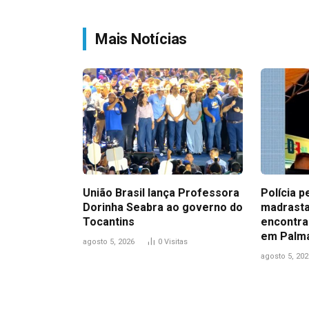
Mais Notícias
União Brasil lança Professora
Polícia p
Dorinha Seabra ao governo do
madrasta
Tocantins
encontra
em Palm
agosto 5, 2026
0
Visitas
agosto 5, 202