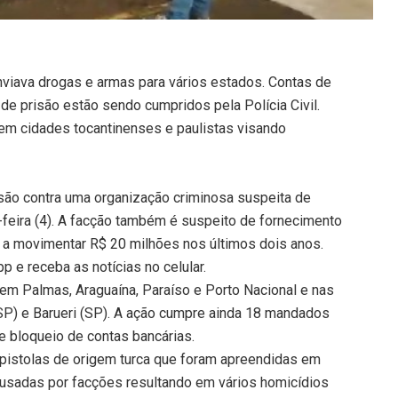
nviava drogas e armas para vários estados. Contas de
e prisão estão sendo cumpridos pela Polícia Civil.
em cidades tocantinenses e paulistas visando
isão contra uma organização criminosa suspeita de
a-feira (4). A facção também é suspeito de fornecimento
 a movimentar R$ 20 milhões nos últimos dois anos.
 e receba as notícias no celular.
em Palmas, Araguaína, Paraíso e Porto Nacional e nas
(SP) e Barueri (SP). A ação cumpre ainda 18 mandados
e bloqueio de contas bancárias.
pistolas de origem turca que foram apreendidas em
 usadas por facções resultando em vários homicídios