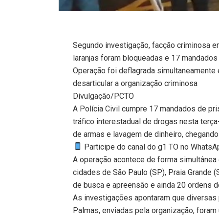
Segundo investigação, facção criminosa e
laranjas foram bloqueadas e 17 mandados d
Operação foi deflagrada simultaneamente 
desarticular a organização criminosa
Divulgação/PCTO
A Polícia Civil cumpre 17 mandados de pr
tráfico interestadual de drogas nesta terç
de armas e lavagem de dinheiro, chegando
Participe do canal do g1 TO no WhatsApp
A operação acontece de forma simultânea 
cidades de São Paulo (SP), Praia Grande 
de busca e apreensão e ainda 20 ordens d
As investigações apontaram que diversas 
Palmas, enviadas pela organização, foram