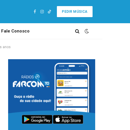
PEDIR MÚSICA
Facebook
Instagram
TikTok
Fale Conosco
is anos