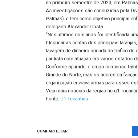
no primeiro semestre de 2023, em Palmas
As investigações são conduzidas pela Div
Palmas), e tem como objetivo principal en
delegado Alexander Costa.
“Nos últimos dois anos foi identificada u
bloquear as contas dos principais laranjas
lavagem de dinheiro oriunda do tráfico de
paulista com atuação em vários estados da
Conforme apurado, o grupo criminoso tamb
Grande do Norte, mas os líderes da facção
organização enviava armas para esses est
Veja mais notícias da região no g1 Tocanti
Fonte:
G1 Tocantins
COMPARTILHAR.