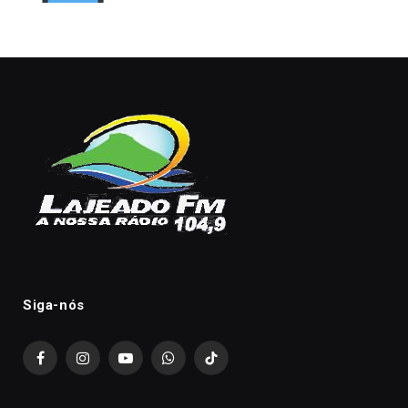
Siga-nós
Facebook
Instagram
YouTube
WhatsApp
TikTok