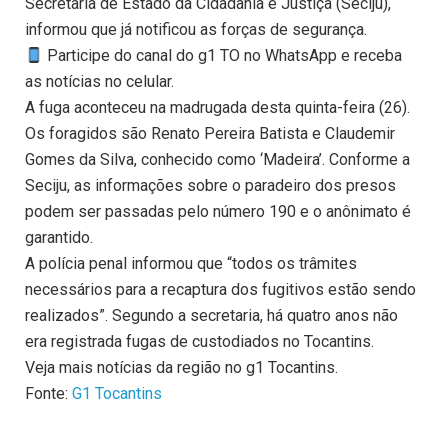
Secretaria de Estado da Cidadania e Justiça (Seciju),
informou que já notificou as forças de segurança.
Participe do canal do g1 TO no WhatsApp e receba
as notícias no celular.
A fuga aconteceu na madrugada desta quinta-feira (26).
Os foragidos são Renato Pereira Batista e Claudemir
Gomes da Silva, conhecido como ‘Madeira’. Conforme a
Seciju, as informações sobre o paradeiro dos presos
podem ser passadas pelo número 190 e o anônimato é
garantido.
A polícia penal informou que “todos os trâmites
necessários para a recaptura dos fugitivos estão sendo
realizados”. Segundo a secretaria, há quatro anos não
era registrada fugas de custodiados no Tocantins.
Veja mais notícias da região no g1 Tocantins.
Fonte:
G1 Tocantins