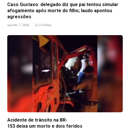
Caso Gustavo: delegado diz que pai tentou simular
afogamento após morte do filho; laudo apontou
agressões
agosto 7, 2026
0
Visitas
Acidente de trânsito na BR-
153 deixa um morto e dois feridos