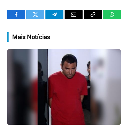
Facebook
Twitter
Telegram
Email
Copy
WhatsA
Link
Mais Notícias