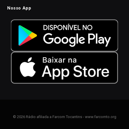
Nosso App
© 2026 Rádio afiliada a Farcom Tocantins - www.farcomto.org