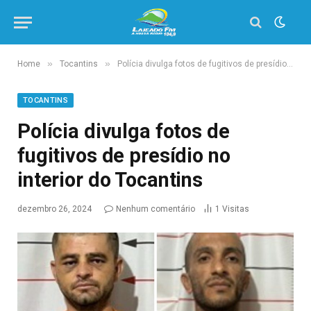
»
»
Home
Tocantins
Polícia divulga fotos de fugitivos de presídio no interior do Tocantins
TOCANTINS
Polícia divulga fotos de
fugitivos de presídio no
interior do Tocantins
dezembro 26, 2024
Nenhum comentário
1
Visitas