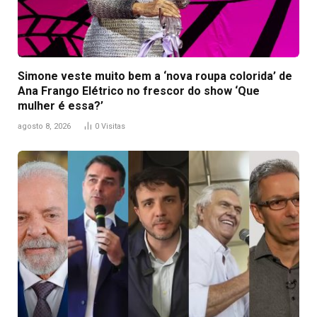
Simone veste muito bem a ‘nova roupa colorida’ de
Ana Frango Elétrico no frescor do show ‘Que
mulher é essa?’
agosto 8, 2026
0
Visitas