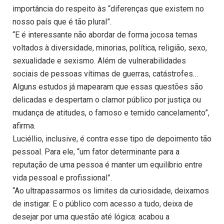
importância do respeito às “diferenças que existem no
nosso país que é tão plural”.
“E é interessante não abordar de forma jocosa temas
voltados à diversidade, minorias, política, religião, sexo,
sexualidade e sexismo. Além de vulnerabilidades
sociais de pessoas vítimas de guerras, catástrofes…
Alguns estudos já mapearam que essas questões são
delicadas e despertam o clamor público por justiça ou
mudança de atitudes, o famoso e temido cancelamento”,
afirma.
Luciéllio, inclusive, é contra esse tipo de depoimento tão
pessoal. Para ele, “um fator determinante para a
reputação de uma pessoa é manter um equilíbrio entre
vida pessoal e profissional”.
“Ao ultrapassarmos os limites da curiosidade, deixamos
de instigar. E o público com acesso a tudo, deixa de
desejar por uma questão até lógica: acabou a