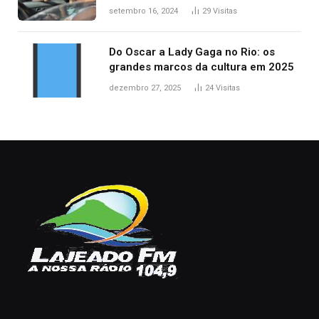
acidentes no trânsito no AP
setembro 16, 2024
29
Visitas
Do Oscar a Lady Gaga no Rio: os
grandes marcos da cultura em 2025
dezembro 27, 2025
24
Visitas