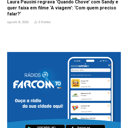
Laura Pausini regrava ‘Quando Chove’ com Sandy e
quer faixa em filme ‘A viagem’: ‘Com quem preciso
falar?’
agosto 8, 2026
0
Visitas