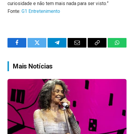
curiosidade e não tem mais nada para ser visto.”
Fonte:
G1 Entretenimento
Facebook
Twitter
Telegram
Email
Copy
WhatsA
Link
Mais Notícias