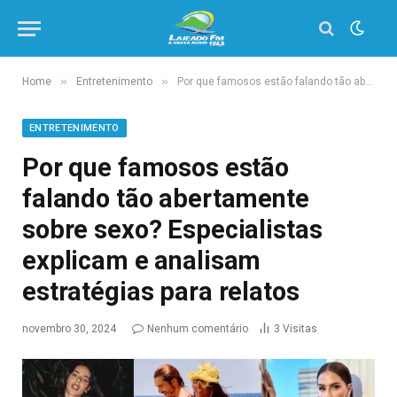
»
»
Home
Entretenimento
Por que famosos estão falando tão abertamente sobre sexo? Especialistas explicam e analisam estratégias para relatos
ENTRETENIMENTO
Por que famosos estão
falando tão abertamente
sobre sexo? Especialistas
explicam e analisam
estratégias para relatos
novembro 30, 2024
Nenhum comentário
3
Visitas