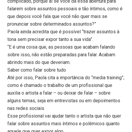
complicado, porque aí se você dá essa abertura para
falarem sobre assuntos pessoais e tão íntimos, como é
que depois você fala que você não quer mais se
pronunciar sobre determinados assuntos?”
Paola ainda acredita que é possível “trazer assuntos à
tona sem precisar expor tanto a sua vida”.
“E é uma coisa que, as pessoas que acabam falando
sobre isso, não estão preparadas para falar. Acabam
abrindo mais do que deveriam.
Saber como falar sobre tudo
Até por isso, Paola cita a importância do “media training”,
como é chamado o trabalho de um profissional que
auxilia o artista a falar – ou deixar de falar – sobre
alguns temas, seja em entrevistas ou em depoimentos
nas redes sociais.
Esse profissional vai ajudar tanto o artista que não quer
falar sobre assuntos mais íntimos e polêmicos quanto
aquele que quer expor algo.