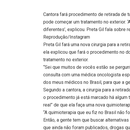
Cantora fará procedimento de retirada de
pode começar um tratamento no exterior. ‘
diferentes’, explicou. Preta Gil fala sobre
Reprodução/Instagram
Preta Gil fará uma nova cirurgia para a ret
ela explicou que fará o procedimento no
tratamento no exterior.
“Sei que muitos de vocês estão se pergun
consulta com uma médica oncologista espec
dos meus médicos no Brasil, para que a ge
Segundo a cantora, a cirurgia para a retir
o procedimento já está marcado há algum 
real” de que ela faça uma nova quimioterap
“A quimioterapia que eu fiz no Brasil não
Então, a gente tem que buscar alternativa
que ainda não foram publicados, drogas qu