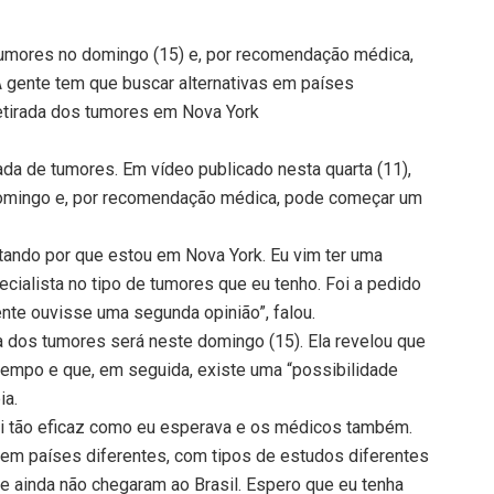
 tumores no domingo (15) e, por recomendação médica,
A gente tem que buscar alternativas em países
 retirada dos tumores em Nova York
irada de tumores. Em vídeo publicado nesta quarta (11),
 domingo e, por recomendação médica, pode começar um
tando por que estou em Nova York. Eu vim ter uma
ialista no tipo de tumores que eu tenho. Foi a pedido
nte ouvisse uma segunda opinião”, falou.
ada dos tumores será neste domingo (15). Ela revelou que
tempo e que, em seguida, existe uma “possibilidade
ia.
 foi tão eficaz como eu esperava e os médicos também.
s em países diferentes, com tipos de estudos diferentes
e ainda não chegaram ao Brasil. Espero que eu tenha