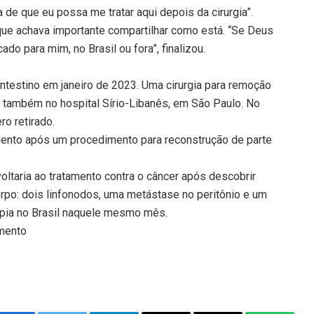
 de que eu possa me tratar aqui depois da cirurgia”.
que achava importante compartilhar como está. “Se Deus
cado para mim, no Brasil ou fora”, finalizou.
intestino em janeiro de 2023. Uma cirurgia para remoção
o, também no hospital Sírio-Libanês, em São Paulo. No
ro retirado.
mento após um procedimento para reconstrução de parte
oltaria ao tratamento contra o câncer após descobrir
rpo: dois linfonodos, uma metástase no peritônio e um
apia no Brasil naquele mesmo mês.
amento