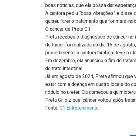
boas notícias, que ela possa dar esperança
A cantora pediu “boas vibrações” e disse 
quiser, farei o tratamento que for mais indi
O câncer de Preta Gil
Preta recebeu o diagnóstico de câncer no 
do tumor foi realizada no dia 16 de agost
procedimento, a cantora também teve o úte
Em dezembro, ela anunciou o fim do trata
do trato intestinal.
Já em agosto de 2024, Preta afirmou que v
estar com a doença em quatro locais do co
nódulo no ureter. Ela começou a quimioter
Preta Gil diz que ‘câncer voltou’ após trat
Fonte:
G1 Entretenimento