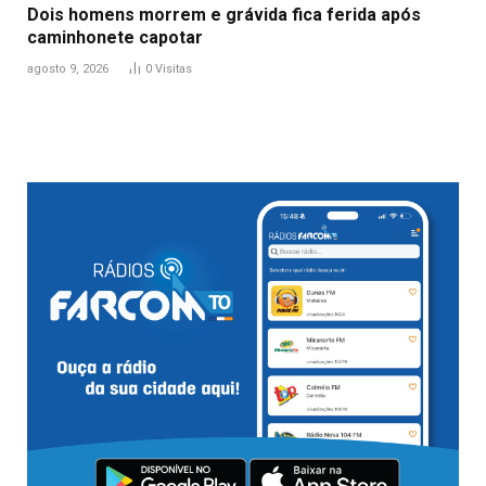
Dois homens morrem e grávida fica ferida após
caminhonete capotar
agosto 9, 2026
0
Visitas