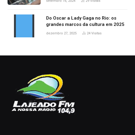
setembro 16, 2024
29
Visitas
Do Oscar a Lady Gaga no Rio: os
grandes marcos da cultura em 2025
dezembro 27, 2025
24
Visitas