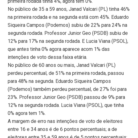
primeira rodada tinha 4%, agora tem 0%.
No público de 35 a 59 anos, Janad Valcari (PL) tinha 46%
na primeira rodada e na segunda está com 45%. Eduardo
Siqueira Campos (Podemos) subiu de 22% para 24% na
segunda rodada. Professor Junior Geo (PSDB) subiu de
12% para 17% na segunda rodada. E Lucia Viana (PSOL),
que antes tinha 0% agora aparece acom 1% das
intenções de voto dessa faixa etária.
No público de 60 anos ou mais, Janad Valcari (PL)
perdeu percentual, de 51% na primeira rodada, passou
para 48% na segunda. Eduardo Siqueira Campos
(Podemos) também perdeu percentual, de 27% foi para
23%. Professor Junior Geo (PSDB) passou de 9% para
12% na segunda rodada. Lucia Viana (PSOL), que tinha
0% agora tem 1%.
A margem de erro nas intenções de voto de eleitores
entre 16 e 34 anos é de 6 pontos percentuais; a de
eleitores entre 35 e 59 anos é de 5 pontos percentuais;