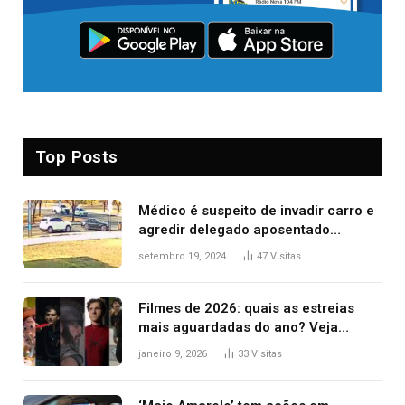
Top Posts
Médico é suspeito de invadir carro e
agredir delegado aposentado
durante confusão no trânsito
setembro 19, 2024
47
Visitas
Filmes de 2026: quais as estreias
mais aguardadas do ano? Veja
principais lançamentos do cinema
janeiro 9, 2026
33
Visitas