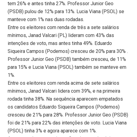
tem 26% e antes tinha 27%. Professor Junior Geo
(PSDB) pulou de 12% para 13%. Lucia Viana (PSOL) se
manteve com 1% nas duas rodadas.
Entre os eleitores com renda de três a sete salários
mínimos, Janad Valcari (PL) lideram com 43% das
intenções de voto, mas antes tinha 49%. Eduardo
Siqueira Campos (Podemos) cresceu de 20% para 30% .
Professor Junior Geo (PSDB) também cresceu, de 11%
para 15% e Lucia Viana (PSOL) também se manteve em
1%.
Entre os eleitores com renda acima de sete salários
mínimos, Janad Valcari lidera com 39%, e na primeira
rodada tinha 38%. Na sequência aparecem empatados
os candidatos Eduardo Siqueira Campos (Podemos)
cresceu de 21% para 28%. Professor Junior Geo (PSDB)
foi de 21% para 22% das intenções de voto. Lucia Viana
(PSOL) tinha 3% e agora aparece com 1%.