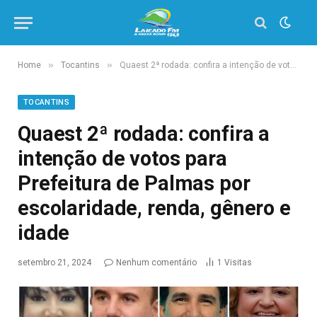
»
»
Home
Tocantins
Quaest 2ª rodada: confira a intenção de votos para Prefeitura de Palmas por escolaridade, renda, gênero e idade
TOCANTINS
Quaest 2ª rodada: confira a
intenção de votos para
Prefeitura de Palmas por
escolaridade, renda, gênero e
idade
setembro 21, 2024
Nenhum comentário
1
Visitas