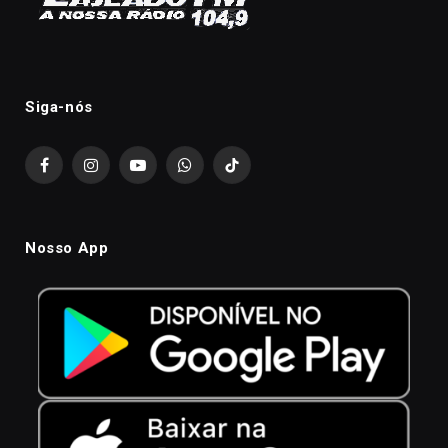
Siga-nós
Facebook
Instagram
YouTube
WhatsApp
TikTok
Nosso App