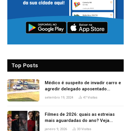
Top Posts
Médico é suspeito de invadir carro e
agredir delegado aposentado
durante confusão no trânsito
setembro 19, 2024
47
Visitas
Filmes de 2026: quais as estreias
mais aguardadas do ano? Veja
principais lançamentos do cinema
janeiro 9, 2026
33
Visitas