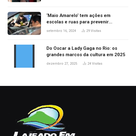
‘Maio Amarelo’ tem ações em
escolas e ruas para prevenir
acidentes no trânsito no AP
setembro 16, 2024
29
Visitas
Do Oscar a Lady Gaga no Rio: os
grandes marcos da cultura em 2025
dezembro 27, 2025
24
Visitas