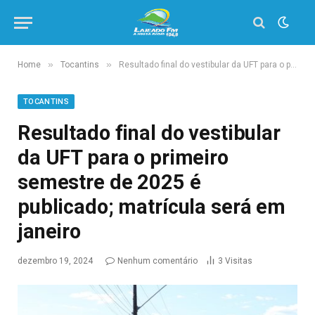
»
»
Home
Tocantins
Resultado final do vestibular da UFT para o primeiro semestre de 2025 é publicado; matrícula será em janeiro
TOCANTINS
Resultado final do vestibular
da UFT para o primeiro
semestre de 2025 é
publicado; matrícula será em
janeiro
dezembro 19, 2024
Nenhum comentário
3
Visitas