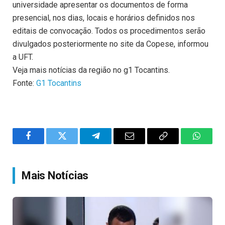
universidade apresentar os documentos de forma
presencial, nos dias, locais e horários definidos nos
editais de convocação. Todos os procedimentos serão
divulgados posteriormente no site da Copese, informou
a UFT.
Veja mais notícias da região no g1 Tocantins.
Fonte:
G1 Tocantins
Facebook
Twitter
Telegram
Email
Copy
WhatsA
Link
Mais Notícias