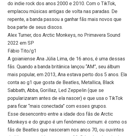
do indie rock dos anos 2000 e 2010. Com o TikTok,
emplacou músicas antigas de volta nas paradas. De
repente, a banda passou a ganhar fãs mais novos que
boa parte de seus discos.
Alex Turner, dos Arctic Monkeys, no Primavera Sound
2022 em SP
Fábio Tito/g1
A goianiense Ana Júlia Lima, de 16 anos, é uma dessas
fãs. Quando a banda britânica lançou “AM”, seu álbum
mais popular, em 2013, Ana estava perto dos 5 anos. Ela
conta ao g1 que gosta de Beatles, Metallica, Black
Sabbath, Abba, Gorillaz, Led Zeppelin (que se
popularizaram antes de ela nascer) e que usa o TikTok
para ficar “mais conectada” com esses grupos.
Esse desencontro entre a idade dos fãs de Arctic
Monkeys e do grupo é um fenômeno comum: é como os
fãs de Beatles que nasceram nos anos 70, ou ouvintes