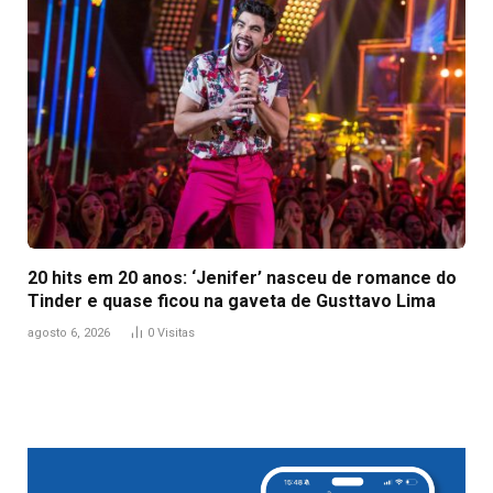
20 hits em 20 anos: ‘Jenifer’ nasceu de romance do
Tinder e quase ficou na gaveta de Gusttavo Lima
agosto 6, 2026
0
Visitas