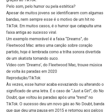
Pelo som, pelo humor ou pela estética?
Apesar de muitos jovens se identificarem com algumas
bandas, nem sempre esse é o motivo de um hit no
TikTok. Em muitos casos, é o humor que catapulta uma
faixa antiga ao sucesso viral.
Um exemplo memorável é a faixa “Dreams”, do
Fleetwood Mac: antes uma canção sobre coração
partido, hoje é lembrada como a trilha sonora divertida
de um skatista tomando suco.
Vídeo com ‘Dreams’, do Fleetwood Mac, trouxe música
de volta às paradas em 2020
Reprodução/TikTok
Às vezes, esse humor acaba esvaziando ou alterando o
significado de uma letra. É o caso de “Just a Girl”, do No
Doubt, que voltou às paradas após uma “trend” no
TikTok. O sucesso deu um novo gás ao No Doubt, banda
que que deu uma pausa em 2015 e retornou aos palcos