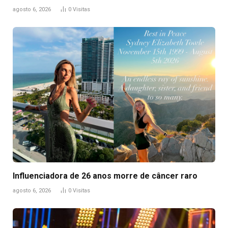
agosto 6, 2026
0
Visitas
Influenciadora de 26 anos morre de câncer raro
agosto 6, 2026
0
Visitas