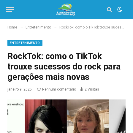
»
»
Home
Entretenimento
RockTok: como o TikTok trouxe sucessos do rock para gerações mais novas
ENTRETENIMENTO
RockTok: como o TikTok
trouxe sucessos do rock para
gerações mais novas
janeiro 9, 2025
Nenhum comentário
2
Visitas