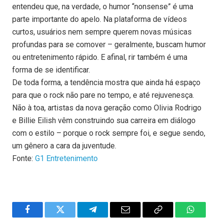
entendeu que, na verdade, o humor “nonsense” é uma
parte importante do apelo. Na plataforma de vídeos
curtos, usuários nem sempre querem novas músicas
profundas para se comover – geralmente, buscam humor
ou entretenimento rápido. E afinal, rir também é uma
forma de se identificar.
De toda forma, a tendência mostra que ainda há espaço
para que o rock não pare no tempo, e até rejuvenesça.
Não à toa, artistas da nova geração como Olivia Rodrigo
e Billie Eilish vêm construindo sua carreira em diálogo
com o estilo – porque o rock sempre foi, e segue sendo,
um gênero a cara da juventude.
Fonte:
G1 Entretenimento
Facebook
Twitter
Telegram
Email
Copy
WhatsA