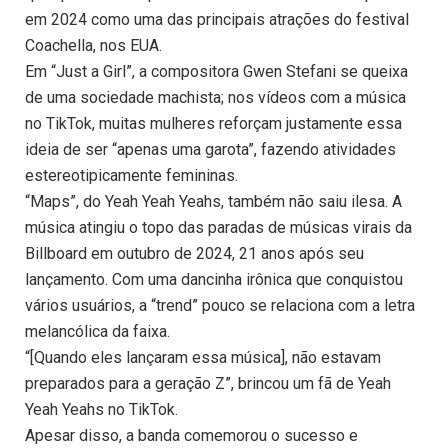
em 2024 como uma das principais atrações do festival
Coachella, nos EUA.
Em “Just a Girl”, a compositora Gwen Stefani se queixa
de uma sociedade machista; nos vídeos com a música
no TikTok, muitas mulheres reforçam justamente essa
ideia de ser “apenas uma garota”, fazendo atividades
estereotipicamente femininas.
“Maps”, do Yeah Yeah Yeahs, também não saiu ilesa. A
música atingiu o topo das paradas de músicas virais da
Billboard em outubro de 2024, 21 anos após seu
lançamento. Com uma dancinha irônica que conquistou
vários usuários, a “trend” pouco se relaciona com a letra
melancólica da faixa.
“[Quando eles lançaram essa música], não estavam
preparados para a geração Z”, brincou um fã de Yeah
Yeah Yeahs no TikTok.
Apesar disso, a banda comemorou o sucesso e