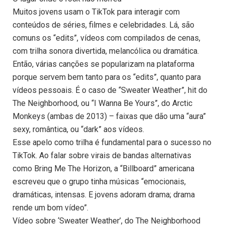
Muitos jovens usam o TikTok para interagir com
conteúdos de séries, filmes e celebridades. Lá, são
comuns os “edits”, vídeos com compilados de cenas,
com trilha sonora divertida, melancólica ou dramática.
Então, várias canções se popularizam na plataforma
porque servem bem tanto para os “edits”, quanto para
vídeos pessoais. É o caso de “Sweater Weather”, hit do
The Neighborhood, ou “I Wanna Be Yours”, do Arctic
Monkeys (ambas de 2013) – faixas que dão uma “aura”
sexy, romântica, ou “dark” aos vídeos.
Esse apelo como trilha é fundamental para o sucesso no
TikTok. Ao falar sobre virais de bandas alternativas
como Bring Me The Horizon, a “Billboard” americana
escreveu que o grupo tinha músicas “emocionais,
dramáticas, intensas. E jovens adoram drama; drama
rende um bom vídeo”.
Vídeo sobre ‘Sweater Weather’, do The Neighborhood