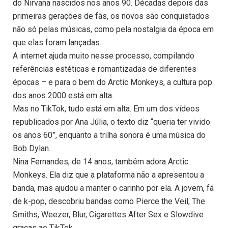
do Nirvana nascidos nos anos 90. Décadas depois das
primeiras gerações de fãs, os novos são conquistados
não só pelas músicas, como pela nostalgia da época em
que elas foram lançadas.
A internet ajuda muito nesse processo, compilando
referências estéticas e romantizadas de diferentes
épocas – e para o bem do Arctic Monkeys, a cultura pop
dos anos 2000 está em alta.
Mas no TikTok, tudo está em alta. Em um dos vídeos
republicados por Ana Júlia, o texto diz “queria ter vivido
os anos 60”, enquanto a trilha sonora é uma música do
Bob Dylan.
Nina Fernandes, de 14 anos, também adora Arctic
Monkeys. Ela diz que a plataforma não a apresentou a
banda, mas ajudou a manter o carinho por ela. A jovem, fã
de k-pop, descobriu bandas como Pierce the Veil, The
Smiths, Weezer, Blur, Cigarettes After Sex e Slowdive
graças ao TikTok.