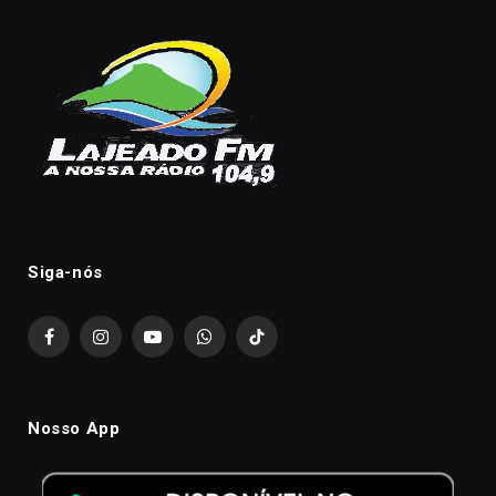
Siga-nós
Facebook
Instagram
YouTube
WhatsApp
TikTok
Nosso App