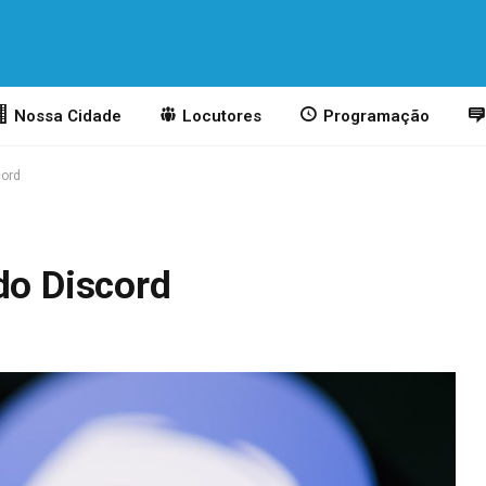
Nossa Cidade
Locutores
Programação
cord
do Discord