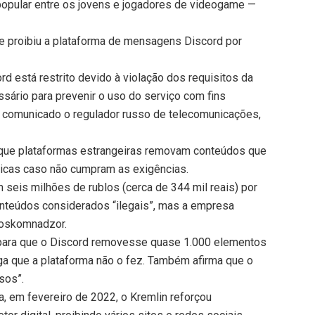
opular entre os jovens e jogadores de videogame —
que proibiu a plataforma de mensagens Discord por
 está restrito devido à violação dos requisitos da
ssário para prevenir o uso do serviço com fins
um comunicado o regulador russo de telecomunicações,
 que plataformas estrangeiras removam conteúdos que
dicas caso não cumpram as exigências.
 seis milhões de rublos (cerca de 344 mil reais) por
nteúdos considerados “ilegais”, mas a empresa
 Roskomnadzor.
para que o Discord removesse quase 1.000 elementos
ga que a plataforma não o fez. Também afirma que o
sos”.
a, em fevereiro de 2022, o Kremlin reforçou