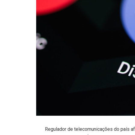
Regulador de telecomunicações do país af