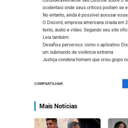
consideravelmente seu controle sobre o set
ocidentais onde seus críticos podiam se 
No entanto, ainda é possível acessar ess
O Discord, empresa americana criada em 20
texto, áudio e vídeo. Segundo seu site ofi
Leia também:
Desafios perversos: como o aplicativo Di
um submundo de violência extrema
Justiça condena homem que criou grupo no
COMPARTILHAR.
Mais Notícias