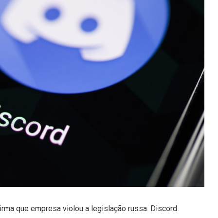
irma que empresa violou a legislação russa. Discord