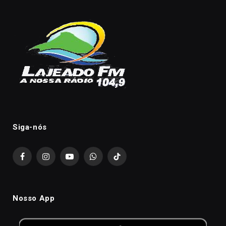
Siga-nós
Facebook
Instagram
YouTube
WhatsApp
TikTok
Nosso App