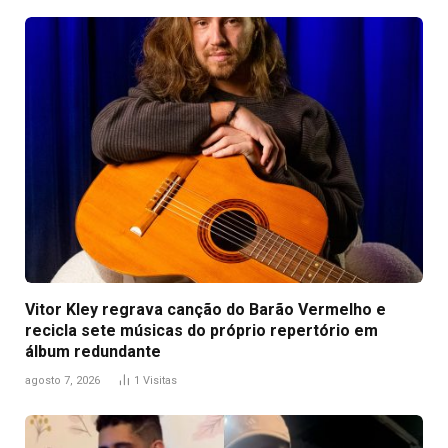
Vitor Kley regrava canção do Barão Vermelho e
recicla sete músicas do próprio repertório em
álbum redundante
agosto 7, 2026
1
Visitas