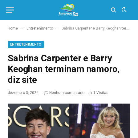
»
»
Home
Entretenimento
Sabrina Carpenter e Barry Keoghan terminam namoro, diz site
ENTRETENIMENTO
Sabrina Carpenter e Barry
Keoghan terminam namoro,
diz site
dezembro 3, 2024
Nenhum comentário
1
Visitas