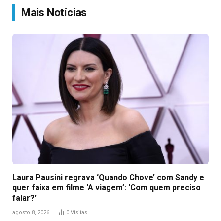
Mais Notícias
Laura Pausini regrava ‘Quando Chove’ com Sandy e
quer faixa em filme ‘A viagem’: ‘Com quem preciso
falar?’
agosto 8, 2026
0
Visitas