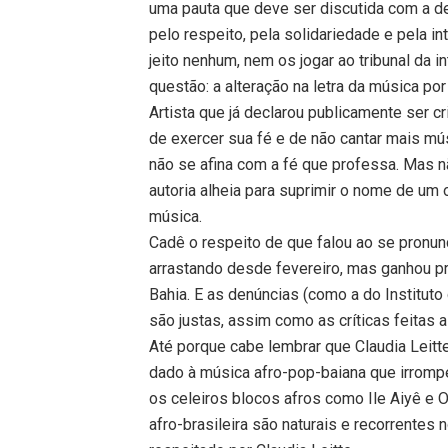
uma pauta que deve ser discutida com a de
pelo respeito, pela solidariedade e pela 
jeito nenhum, nem os jogar ao tribunal da in
questão: a alteração na letra da música p
Artista que já declarou publicamente ser cr
de exercer sua fé e de não cantar mais m
não se afina com a fé que professa. Mas n
autoria alheia para suprimir o nome de um 
música.
Cadê o respeito de que falou ao se pronun
arrastando desde fevereiro, mas ganhou p
Bahia. E as denúncias (como a do Instituto
são justas, assim como as críticas feitas a 
Até porque cabe lembrar que Claudia Leitt
dado à música afro-pop-baiana que irromp
os celeiros blocos afros como Ile Aiyê e 
afro-brasileira são naturais e recorrentes 