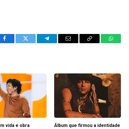
Facebook
Twitter
Telegram
Email
Copy
WhatsA
Link
em vida e obra
Álbum que firmou a identidade