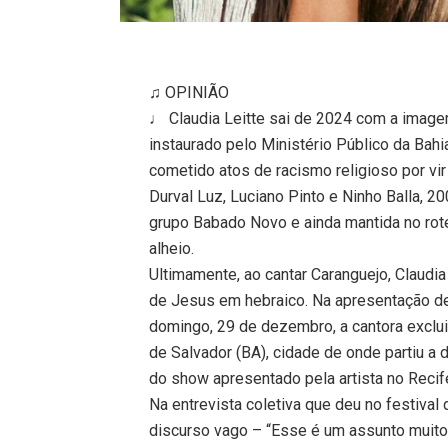
♫ OPINIÃO
♩ Claudia Leitte sai de 2024 com a imagem 
instaurado pelo Ministério Público da Bah
cometido atos de racismo religioso por vir
Durval Luz, Luciano Pinto e Ninho Balla, 2
grupo Babado Novo e ainda mantida no rote
alheio.
Ultimamente, ao cantar Caranguejo, Claudi
de Jesus em hebraico. Na apresentação de 
domingo, 29 de dezembro, a cantora exclui
de Salvador (BA), cidade de onde partiu a
do show apresentado pela artista no Recif
Na entrevista coletiva que deu no festival
discurso vago – “Esse é um assunto muito s