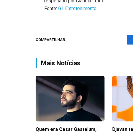
respeitado por Claudia Leitte.
Fonte:
G1 Entretenimento
COMPARTILHAR.
Mais Notícias
Quem era Cesar Gastelum,
Djavan t