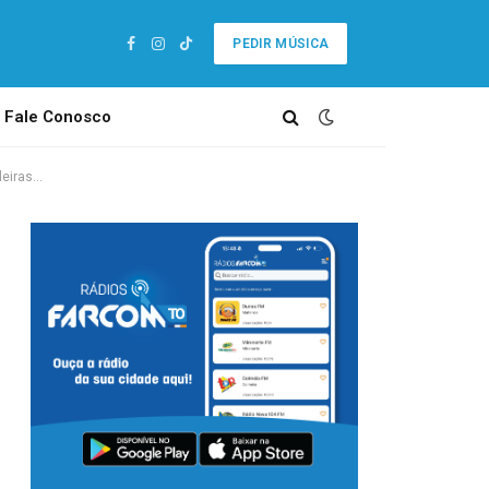
PEDIR MÚSICA
Facebook
Instagram
TikTok
Fale Conosco
ileiras…