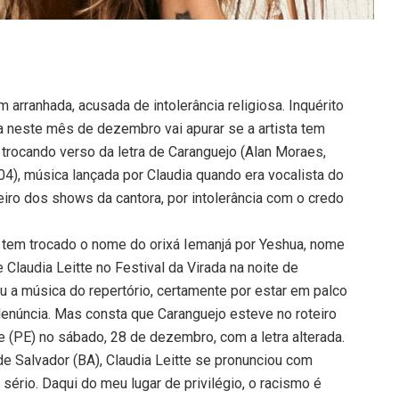
arranhada, acusada de intolerância religiosa. Inquérito
ia neste mês de dezembro vai apurar se a artista tem
 trocando verso da letra de Caranguejo (Alan Moraes,
004), música lançada por Claudia quando era vocalista do
iro dos shows da cantora, por intolerância com o credo
a tem trocado o nome do orixá Iemanjá por Yeshua, nome
Claudia Leitte no Festival da Virada na noite de
u a música do repertório, certamente por estar em palco
 denúncia. Mas consta que Caranguejo esteve no roteiro
e (PE) no sábado, 28 de dezembro, com a letra alterada.
 de Salvador (BA), Claudia Leitte se pronunciou com
ério. Daqui do meu lugar de privilégio, o racismo é