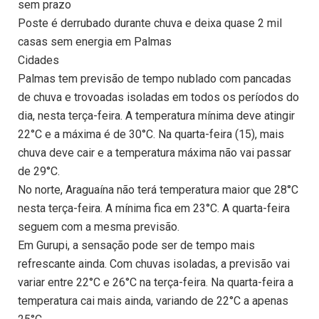
sem prazo
Poste é derrubado durante chuva e deixa quase 2 mil
casas sem energia em Palmas
Cidades
Palmas tem previsão de tempo nublado com pancadas
de chuva e trovoadas isoladas em todos os períodos do
dia, nesta terça-feira. A temperatura mínima deve atingir
22°C e a máxima é de 30°C. Na quarta-feira (15), mais
chuva deve cair e a temperatura máxima não vai passar
de 29°C.
No norte, Araguaína não terá temperatura maior que 28°C
nesta terça-feira. A mínima fica em 23°C. A quarta-feira
seguem com a mesma previsão.
Em Gurupi, a sensação pode ser de tempo mais
refrescante ainda. Com chuvas isoladas, a previsão vai
variar entre 22°C e 26°C na terça-feira. Na quarta-feira a
temperatura cai mais ainda, variando de 22°C a apenas