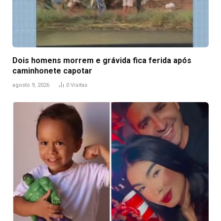
Dois homens morrem e grávida fica ferida após
caminhonete capotar
agosto 9, 2026
0
Visitas