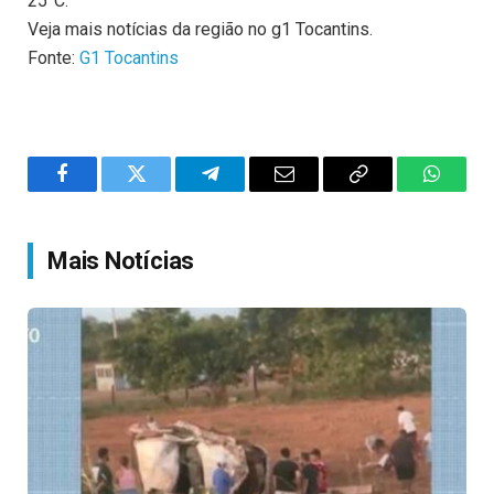
25°C.
Veja mais notícias da região no g1 Tocantins.
Fonte:
G1 Tocantins
Facebook
Twitter
Telegram
Email
Copy
WhatsA
Link
Mais Notícias