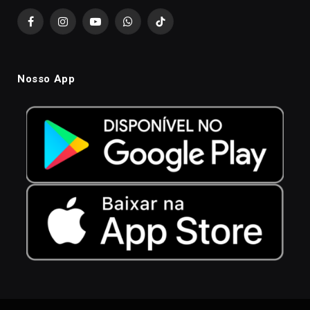
Facebook
Instagram
YouTube
WhatsApp
TikTok
Nosso App