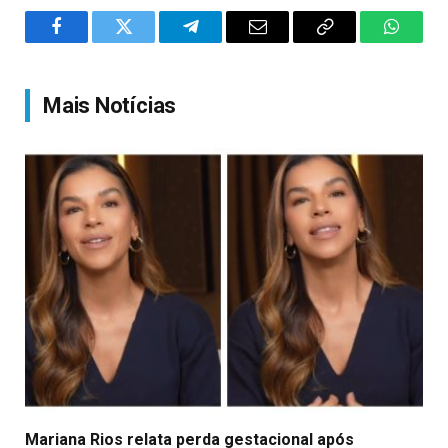
Facebook
Twitter
Telegram
Email
Copy
WhatsA
Link
Mais Notícias
Mariana Rios relata perda gestacional após