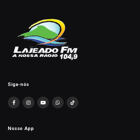
Siga-nós
Facebook
Instagram
YouTube
WhatsApp
TikTok
Nosso App