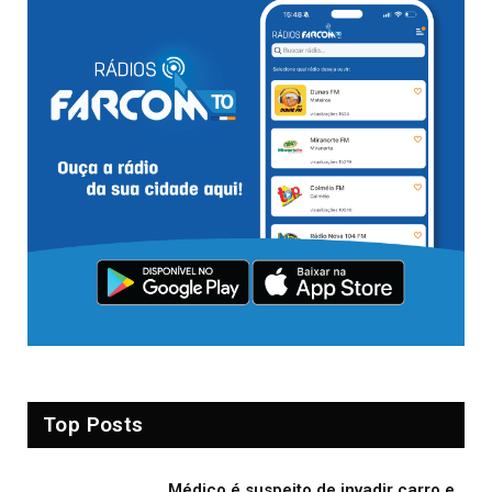
Top Posts
Médico é suspeito de invadir carro e