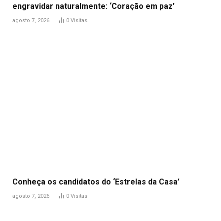
engravidar naturalmente: ‘Coração em paz’
agosto 7, 2026
0
Visitas
Conheça os candidatos do ‘Estrelas da Casa’
agosto 7, 2026
0
Visitas