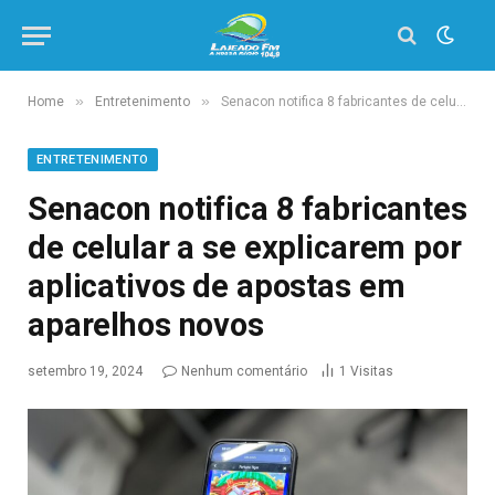
»
»
Home
Entretenimento
Senacon notifica 8 fabricantes de celular a se explicarem por aplicativos de apostas em aparelhos novos
ENTRETENIMENTO
Senacon notifica 8 fabricantes
de celular a se explicarem por
aplicativos de apostas em
aparelhos novos
setembro 19, 2024
Nenhum comentário
1
Visitas