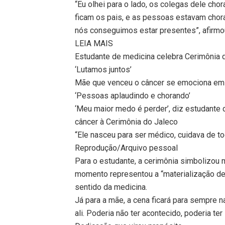
“Eu olhei para o lado, os colegas dele cho
ficam os pais, e as pessoas estavam chora
nós conseguimos estar presentes”, afirmo
LEIA MAIS
Estudante de medicina celebra Cerimônia 
‘Lutamos juntos’
Mãe que venceu o câncer se emociona em 
‘Pessoas aplaudindo e chorando’
‘Meu maior medo é perder’, diz estudante
câncer à Cerimônia do Jaleco
“Ele nasceu para ser médico, cuidava de to
Reprodução/Arquivo pessoal
Para o estudante, a cerimônia simbolizou
momento representou a “materialização de 
sentido da medicina.
Já para a mãe, a cena ficará para sempre 
ali. Poderia não ter acontecido, poderia t