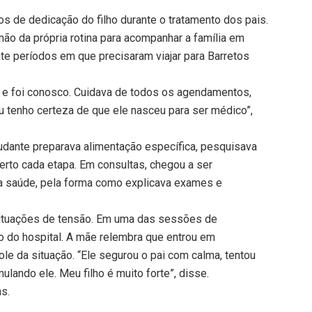
 de dedicação do filho durante o tratamento dos pais.
mão da própria rotina para acompanhar a família em
nte períodos em que precisaram viajar para Barretos
e, e foi conosco. Cuidava de todos os agendamentos,
 tenho certeza de que ele nasceu para ser médico”,
udante preparava alimentação específica, pesquisava
rto cada etapa. Em consultas, chegou a ser
a saúde, pela forma como explicava exames e
 situações de tensão. Em uma das sessões de
ro do hospital. A mãe relembra que entrou em
ole da situação. “Ele segurou o pai com calma, tentou
ulando ele. Meu filho é muito forte”, disse.
ns.