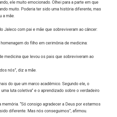
rando, ele muito emocionado. Olhei para a parte em que
ndo muito. Poderia ter sido uma história diferente, mas
u a mãe.
do Jaleco com pai e mãe que sobreviveram ao câncer:
homenagem do filho em cerimônia de medicina:
 de medicina que levou os pais que sobreviveram ao
dos nós”, diz a mãe.
 mais do que um marco acadêmico. Segundo ele, o
uma luta coletiva” e o aprendizado sobre o verdadeiro
na memória. “Só consigo agradecer a Deus por estarmos
er sido diferente. Mas nós conseguimos”, afirmou.