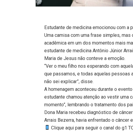
Estudante de medicina emocionou com a pa
Uma camisa com uma frase simples, mas ca
acadêmica em um dos momentos mais marcan
estudante de medicina Antônio Júnior Arrai
Maria de Jesus não conteve a emoção.
“Ver o meu filho nos esperando com aque
que passamos, e todas aquelas pessoas a
não sei explicar”, disse.
A homenagem aconteceu durante o evento r
estudante chamou atenção ao vestir uma c
momento”, lembrando o tratamento dos pai
Dona Maria recebeu diagnóstico de câncer
Arrais Bezerra, havia enfrentado o câncer
Clique aqui para seguir o canal do g1 