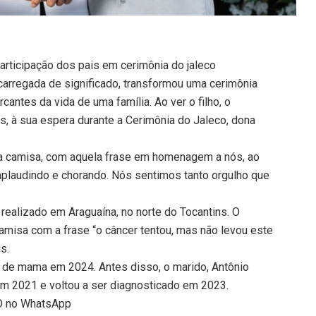
rticipação dos pais em cerimônia do jaleco
rregada de significado, transformou uma cerimônia
tes da vida de uma família. Ao ver o filho, o
s, à sua espera durante a Cerimônia do Jaleco, dona
la camisa, com aquela frase em homenagem a nós, ao
plaudindo e chorando. Nós sentimos tanto orgulho que
ealizado em Araguaína, no norte do Tocantins. O
amisa com a frase “o câncer tentou, mas não levou este
s.
 de mama em 2024. Antes disso, o marido, Antônio
 em 2021 e voltou a ser diagnosticado em 2023.
TO no WhatsApp