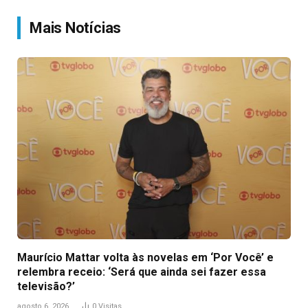
Link
Mais Notícias
Maurício Mattar volta às novelas em ‘Por Você’ e
relembra receio: ‘Será que ainda sei fazer essa
televisão?’
agosto 6, 2026
0
Visitas