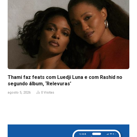
Thami faz feats com Luedji Luna e com Rashid no
segundo álbum, ‘Relevuras’
agosto 5, 2026
0
Visitas