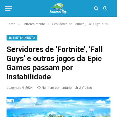
»
»
Home
Entretenimento
Servidores de ‘Fortnite’, ‘Fall Guys’ e outros jogos da Epic Games passam por instabilidade
ENTRETENIMENTO
Servidores de ‘Fortnite’, ‘Fall
Guys’ e outros jogos da Epic
Games passam por
instabilidade
dezembro 4, 2024
Nenhum comentário
2
Visitas