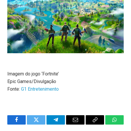
Imagem do jogo ‘Fortnite’
Epic Games/Divulgação
Fonte:
G1 Entretenimento
Facebook
Twitter
Telegram
Email
Copy
WhatsA