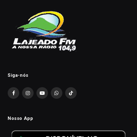
Siga-nós
Facebook
Instagram
YouTube
WhatsApp
TikTok
Nosso App