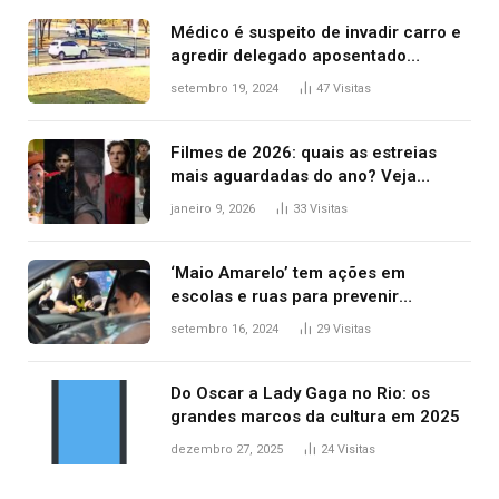
Médico é suspeito de invadir carro e
agredir delegado aposentado
durante confusão no trânsito
setembro 19, 2024
47
Visitas
Filmes de 2026: quais as estreias
mais aguardadas do ano? Veja
principais lançamentos do cinema
janeiro 9, 2026
33
Visitas
‘Maio Amarelo’ tem ações em
escolas e ruas para prevenir
acidentes no trânsito no AP
setembro 16, 2024
29
Visitas
Do Oscar a Lady Gaga no Rio: os
grandes marcos da cultura em 2025
dezembro 27, 2025
24
Visitas