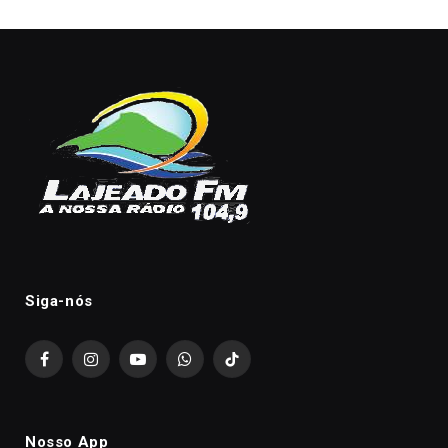
Siga-nós
Facebook
Instagram
YouTube
WhatsApp
TikTok
Nosso App