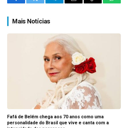
Facebook
Twitter
Telegram
Email
Copy
WhatsA
Link
Mais Notícias
Fafá de Belém chega aos 70 anos como uma
personalidade do Brasil que vive e canta com a