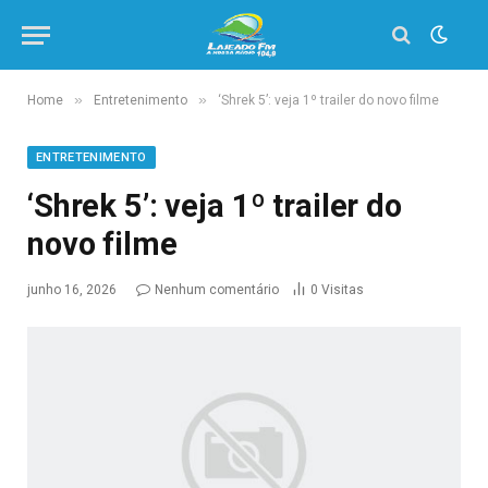
»
»
Home
Entretenimento
‘Shrek 5’: veja 1º trailer do novo filme
ENTRETENIMENTO
‘Shrek 5’: veja 1º trailer do
novo filme
junho 16, 2026
Nenhum comentário
0
Visitas