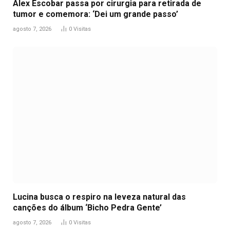
Alex Escobar passa por cirurgia para retirada de
tumor e comemora: ‘Dei um grande passo’
agosto 7, 2026
0
Visitas
Lucina busca o respiro na leveza natural das
canções do álbum ‘Bicho Pedra Gente’
agosto 7, 2026
0
Visitas