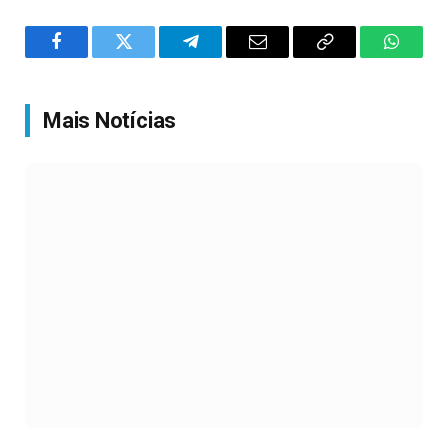
Facebook
Twitter
Telegram
Email
Copy
WhatsA
Link
Mais Notícias