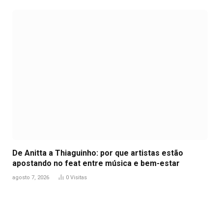
De Anitta a Thiaguinho: por que artistas estão
apostando no feat entre música e bem-estar
agosto 7, 2026
0
Visitas