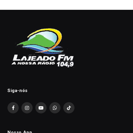
Siga-nós
Facebook
Instagram
YouTube
WhatsApp
TikTok
Nosso App