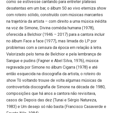
como se estivesse cantando para entreter plateias
desatentas em um bar, o álbum 50 ao vivo eterniza show
com roteiro sólido, construído com músicas marcantes
na trajetória da artista – com direito a uma música inédita
na voz de Simone, Divina comédia humana (1978),
oferecida a Belchior (1946 – 2017) para a cantora incluir
no álbum Face a face (1977), mas limada do LP por
problemas com a censura da época em relação à letra.
Valorizado pelo tema de Belchior e pela lembrança de
Sangue e pudins (Fagner e Abel Silva, 1976), música
regravada por Simone no álbum Cigarra (1978) e até
então esquecida na discografia da artista, o roteiro do
show Tô voltando trouxe de volta algumas músicas da
controvertida discografia de Simone na década de 1980,
composições que há anos a cantora não revisitava,
casos de Depois das dez (Tunai e Sérgio Natureza,
1983) e Um desejo só não basta (Francisco Casaverde e