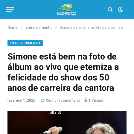
»
»
Home
Entretenimento
Simone está bem na foto de álbum ao vivo que eterniza a felicidade do show dos 50 anos de carreira da cantora
ENTRETENIMENTO
Simone está bem na foto de
álbum ao vivo que eterniza a
felicidade do show dos 50
anos de carreira da cantora
fevereiro 1, 2025
Nenhum comentário
1
Visitas