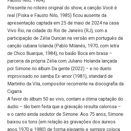
Fausto Nilo, 1984).
Presente no roteiro original do show, a canção Você é
real (Piska e Fausto Nilo, 1985) ficou ausente da
apresentação captada em 25 de maio de 2024 na casa
Vivo Rio, na cidade do Rio de Janeiro (RJ), com a
participação de Zélia Duncan na versão em português da
canção cubana Iolanda (Pablo Milanés, 1970, com letra
de Chico Buarque, 1984), no baião Boca em brasa –
parceria da própria Zélia com Juliano Holanda lançada
por Simone no álbum Da gente (2022) – e no dueto
improvisado no samba Ex-amor (1981), standard de
Martinho da Vila, compositor recorrente na discografia da
Cigarra.
A favor do álbum 50 ao vivo, contam a ótima captação do
áudio – tão bem feita que a gravação resulta calorosa –
e o canto ainda sedutor de Simone. Aos 75 anos, Simone
baixou os tons (em relação às gravações dos áureos
anos 1970 e 1980) de forma elegante e sempre coloca