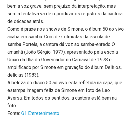
bem a voz grave, sem prejuízo da interpretação, mas
sem a tentativa vã de reproduzir os registros da cantora
de décadas atrás.
Como é praxe nos shows de Simone, o álbum 50 ao vivo
acaba em samba. Com dez ritmistas da escola de
samba Portela, a cantora dá voz ao samba-enredo O
amanhã (João Sérgio, 1977), apresentado pela escola
União da Ilha do Governador no Carnaval de 1978 e
amplificado por Simone em gravação do álbum Delírios,
delícias (1983).
A beleza do disco 50 ao vivo está refletida na capa, que
estampa imagem feliz de Simone em foto de Leo
Aversa. Em todos os sentidos, a cantora está bem na
foto.
Fonte:
G1 Entretenimento