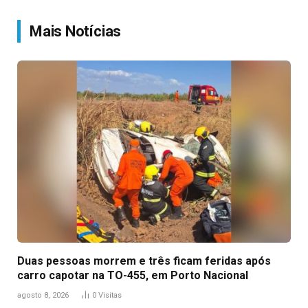
Link
Mais Notícias
Duas pessoas morrem e três ficam feridas após
carro capotar na TO-455, em Porto Nacional
agosto 8, 2026
0
Visitas