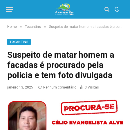
»
»
Home
Tocantins
Suspeito de matar homem a facadas é procurado pela polícia e tem foto divulgada
TOCANTINS
Suspeito de matar homem a
facadas é procurado pela
polícia e tem foto divulgada
janeiro 13, 2025
Nenhum comentário
3
Visitas