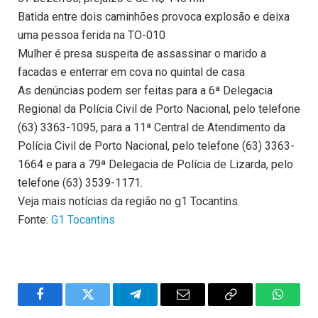
Batida entre dois caminhões provoca explosão e deixa
uma pessoa ferida na TO-010
Mulher é presa suspeita de assassinar o marido a
facadas e enterrar em cova no quintal de casa
As denúncias podem ser feitas para a 6ª Delegacia
Regional da Polícia Civil de Porto Nacional, pelo telefone
(63) 3363-1095, para a 11ª Central de Atendimento da
Polícia Civil de Porto Nacional, pelo telefone (63) 3363-
1664 e para a 79ª Delegacia de Polícia de Lizarda, pelo
telefone (63) 3539-1171.
Veja mais notícias da região no g1 Tocantins.
Fonte:
G1 Tocantins
Facebook
Twitter
Telegram
Email
Copy
WhatsA