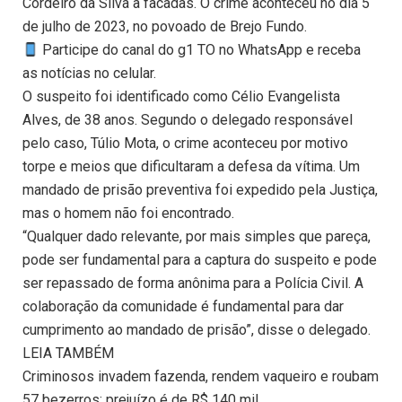
Cordeiro da Silva a facadas. O crime aconteceu no dia 5
de julho de 2023, no povoado de Brejo Fundo.
Participe do canal do g1 TO no WhatsApp e receba
as notícias no celular.
O suspeito foi identificado como Célio Evangelista
Alves, de 38 anos. Segundo o delegado responsável
pelo caso, Túlio Mota, o crime aconteceu por motivo
torpe e meios que dificultaram a defesa da vítima. Um
mandado de prisão preventiva foi expedido pela Justiça,
mas o homem não foi encontrado.
“Qualquer dado relevante, por mais simples que pareça,
pode ser fundamental para a captura do suspeito e pode
ser repassado de forma anônima para a Polícia Civil. A
colaboração da comunidade é fundamental para dar
cumprimento ao mandado de prisão”, disse o delegado.
LEIA TAMBÉM
Criminosos invadem fazenda, rendem vaqueiro e roubam
57 bezerros; prejuízo é de R$ 140 mil