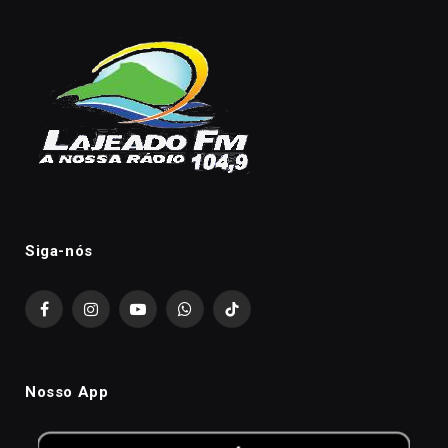
Siga-nós
Facebook
Instagram
YouTube
WhatsApp
TikTok
Nosso App