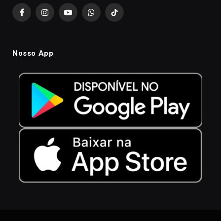
Facebook
Instagram
YouTube
WhatsApp
TikTok
Nosso App