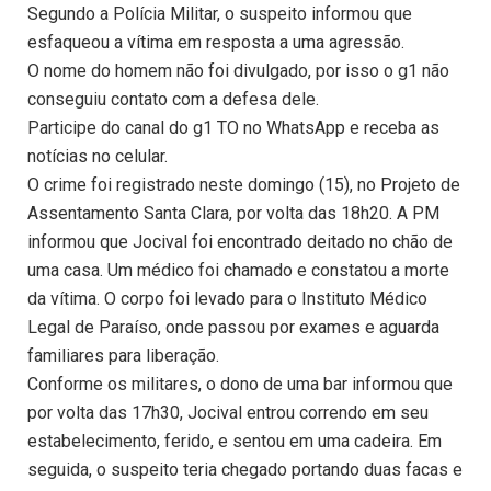
Segundo a Polícia Militar, o suspeito informou que
esfaqueou a vítima em resposta a uma agressão.
O nome do homem não foi divulgado, por isso o g1 não
conseguiu contato com a defesa dele.
Participe do canal do g1 TO no WhatsApp e receba as
notícias no celular.
O crime foi registrado neste domingo (15), no Projeto de
Assentamento Santa Clara, por volta das 18h20. A PM
informou que Jocival foi encontrado deitado no chão de
uma casa. Um médico foi chamado e constatou a morte
da vítima. O corpo foi levado para o Instituto Médico
Legal de Paraíso, onde passou por exames e aguarda
familiares para liberação.
Conforme os militares, o dono de uma bar informou que
por volta das 17h30, Jocival entrou correndo em seu
estabelecimento, ferido, e sentou em uma cadeira. Em
seguida, o suspeito teria chegado portando duas facas e