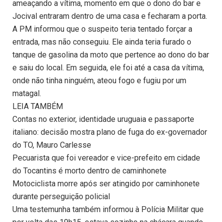
ameaçando a vítima, momento em que o dono do bar e
Jocival entraram dentro de uma casa e fecharam a porta.
A PM informou que o suspeito teria tentado forçar a
entrada, mas não conseguiu. Ele ainda teria furado o
tanque de gasolina da moto que pertence ao dono do bar
e saiu do local. Em seguida, ele foi até a casa da vítima,
onde não tinha ninguém, ateou fogo e fugiu por um
matagal.
LEIA TAMBÉM
Contas no exterior, identidade uruguaia e passaporte
italiano: decisão mostra plano de fuga do ex-governador
do TO, Mauro Carlesse
Pecuarista que foi vereador e vice-prefeito em cidade
do Tocantins é morto dentro de caminhonete
Motociclista morre após ser atingido por caminhonete
durante perseguição policial
Uma testemunha também informou à Polícia Militar que