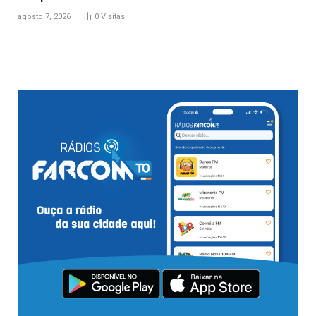
agosto 7, 2026
0
Visitas