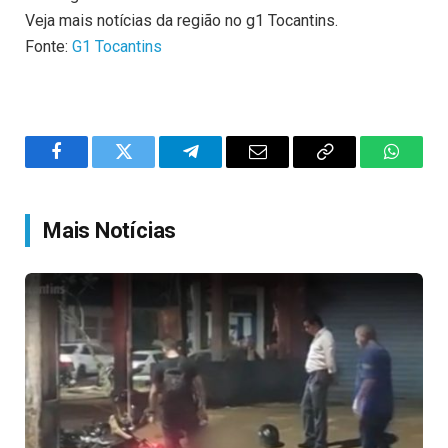
Veja mais notícias da região no g1 Tocantins.
Fonte:
G1 Tocantins
Facebook
Twitter
Telegram
Email
Copy
WhatsA
Link
Mais Notícias