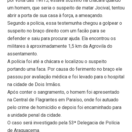
por volta das 19h15, estava sozinho na chácara quando
um homem, que seria o suspeito de matar Jocival, tentou
abrir a porta de sua casa à força, a ameaçando.
Segundo a polícia, essa testemunha chegou a golpear o
suspeito no braço direito com um facão para se
defender e saiu para procurar ajuda. Ela encontrou os
militares à aproximadamente 1,5 km da Agrovila do
assentamento.
A polícia foi até a chácara e localizou o suspeito
portando uma faca. Por causa do ferimento no braço ele
passou por avaliação médica e foi levado para o hospital
na cidade de Dois Irmãos.
Após conter o sangramento, o homem foi apresentado
na Central de Flagrantes em Paraíso, onde foi autuado
pelo crime de homicídio e depois foi encaminhado para
a unidade penal da cidade.
O caso será investigado pela 53ª Delegacia de Polícia
de Araguacema.