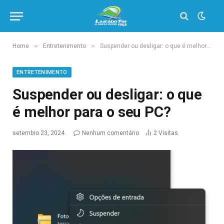
»
»
Home
Entretenimento
Suspender ou desligar: o que é melhor para o seu PC?
ENTRETENIMENTO
Suspender ou desligar: o que
é melhor para o seu PC?
setembro 23, 2024
Nenhum comentário
2
Visitas