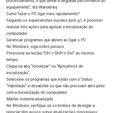
processamento, o que tende a degradar performance do
equipamento”, diz Wanderley.
Como fazer o PC ligar mais rapidamente?
Segundo os especialistas ouvidos pelo g1, é possível
realizar três ações para agilizar a inicialização do
computador.
Gerenciar programas que abrem ao ligar o PC
No Windows, siga estes passos:
Pressione as teclas “Ctrl + Shift + Del” ao mesmo
tempo;
Clique na aba “Inicializar” ou “Aplicativos de
inicialização”;
Selecione os programas que estão com o Status
“Habilitado” e desabilite os que não precisam abrir junto
com a inicialização do computador.
Manter sistema atualizado
No Windows, verifique se os botões de desligar e
reiniciar têm avisos sobre atualizações disponíveis.