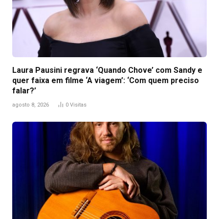
Laura Pausini regrava ‘Quando Chove’ com Sandy e
quer faixa em filme ‘A viagem’: ‘Com quem preciso
falar?’
agosto 8, 2026
0
Visitas