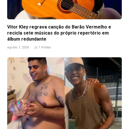
Vitor Kley regrava canção do Barão Vermelho e
recicla sete músicas do próprio repertório em
álbum redundante
agosto 7, 2026
1
Visitas