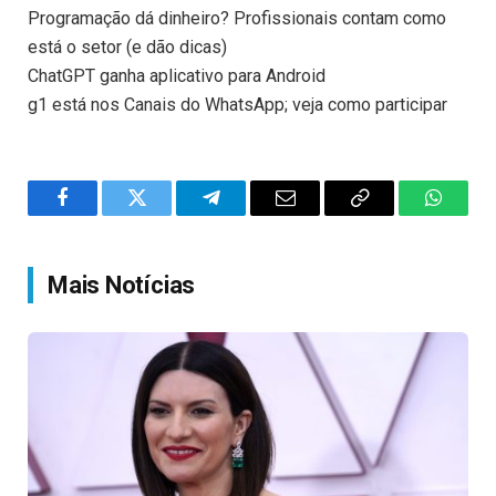
Programação dá dinheiro? Profissionais contam como
está o setor (e dão dicas)
ChatGPT ganha aplicativo para Android
g1 está nos Canais do WhatsApp; veja como participar
Facebook
Twitter
Telegram
Email
Copy
WhatsA
Link
Mais Notícias