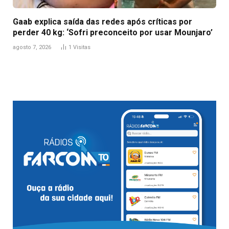
Gaab explica saída das redes após críticas por
perder 40 kg: ‘Sofri preconceito por usar Mounjaro’
agosto 7, 2026
1
Visitas