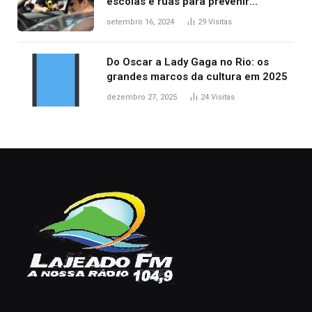
escolas e ruas para prevenir
acidentes no trânsito no AP
setembro 16, 2024
29
Visitas
Do Oscar a Lady Gaga no Rio: os
grandes marcos da cultura em 2025
dezembro 27, 2025
24
Visitas