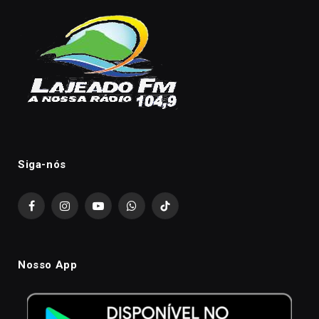
Siga-nós
Facebook
Instagram
YouTube
WhatsApp
TikTok
Nosso App