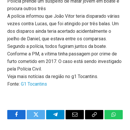
Polícia prende um suspeito de matar jovem em boate e
procura outros três
A polícia informou que João Vitor teria disparado várias
vezes contra Lucas, que foi atingido por três balas. Um
dos disparos ainda teria acertado acidentalmente o
joelho de Daniel, que estava entre os comparsas.
Segundo a polícia, todos fugiram juntos da boate.
Conforme a PM, a vítima tinha passagem por crime de
furto cometido em 2017. O caso está sendo investigado
pela Polícia Civil.
Veja mais notícias da região no g1 Tocantins.
Fonte:
G1 Tocantins
Facebook
Twitter
Telegram
Email
Copy
WhatsA
Link