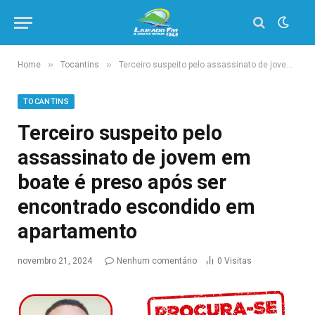
»
»
Home
Tocantins
Terceiro suspeito pelo assassinato de jovem em boate é preso após ser encontrado escondido em apartamento
TOCANTINS
Terceiro suspeito pelo
assassinato de jovem em
boate é preso após ser
encontrado escondido em
apartamento
novembro 21, 2024
Nenhum comentário
0
Visitas