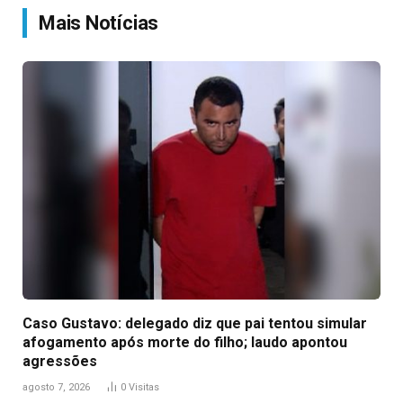
Mais Notícias
Caso Gustavo: delegado diz que pai tentou simular
afogamento após morte do filho; laudo apontou
agressões
agosto 7, 2026
0
Visitas