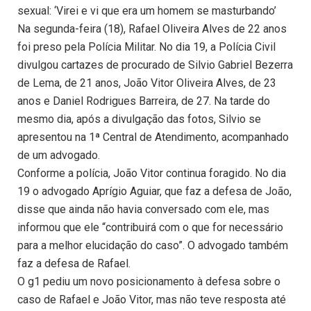
sexual: ‘Virei e vi que era um homem se masturbando’
Na segunda-feira (18), Rafael Oliveira Alves de 22 anos
foi preso pela Polícia Militar. No dia 19, a Polícia Civil
divulgou cartazes de procurado de Silvio Gabriel Bezerra
de Lema, de 21 anos, João Vitor Oliveira Alves, de 23
anos e Daniel Rodrigues Barreira, de 27. Na tarde do
mesmo dia, após a divulgação das fotos, Silvio se
apresentou na 1ª Central de Atendimento, acompanhado
de um advogado.
Conforme a polícia, João Vitor continua foragido. No dia
19 o advogado Aprígio Aguiar, que faz a defesa de João,
disse que ainda não havia conversado com ele, mas
informou que ele “contribuirá com o que for necessário
para a melhor elucidação do caso”. O advogado também
faz a defesa de Rafael.
O g1 pediu um novo posicionamento à defesa sobre o
caso de Rafael e João Vitor, mas não teve resposta até