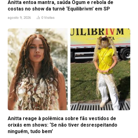
Anitta entoa mantra, saúda Ogum e rebola de
costas no show da turnê ‘Equilibrivm’ em SP
agosto 9, 2026
0
Visitas
Anitta reage à polêmica sobre fãs vestidos de
orixás em shows: ‘Se não tiver desrespeitando
ninguém, tudo bem’