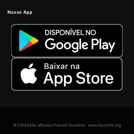
Nosso App
© 2026 Rádio afiliada a Farcom Tocantins - www.farcomto.org