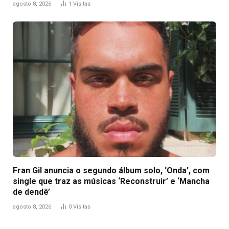
agosto 8, 2026
1
Visitas
Fran Gil anuncia o segundo álbum solo, ‘Onda’, com
single que traz as músicas ‘Reconstruir’ e ‘Mancha
de dendê’
agosto 8, 2026
0
Visitas