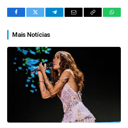
Facebook
Twitter
Telegram
Email
Copy
WhatsA
Link
Mais Notícias