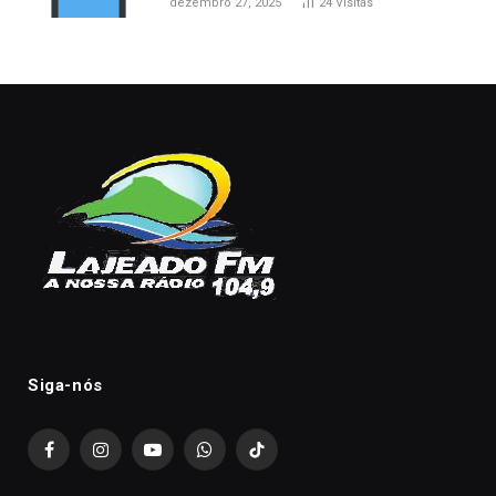
dezembro 27, 2025
24
Visitas
Siga-nós
Facebook
Instagram
YouTube
WhatsApp
TikTok