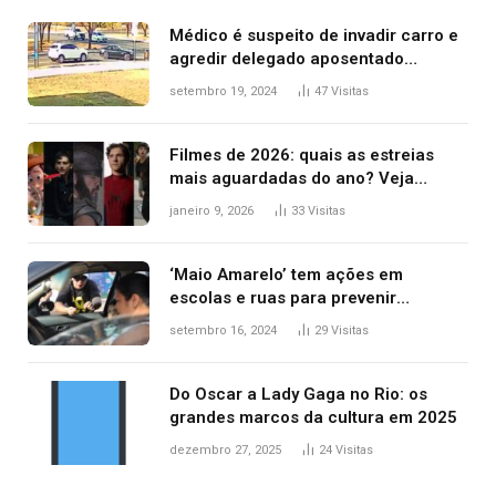
Médico é suspeito de invadir carro e
agredir delegado aposentado
durante confusão no trânsito
setembro 19, 2024
47
Visitas
Filmes de 2026: quais as estreias
mais aguardadas do ano? Veja
principais lançamentos do cinema
janeiro 9, 2026
33
Visitas
‘Maio Amarelo’ tem ações em
escolas e ruas para prevenir
acidentes no trânsito no AP
setembro 16, 2024
29
Visitas
Do Oscar a Lady Gaga no Rio: os
grandes marcos da cultura em 2025
dezembro 27, 2025
24
Visitas