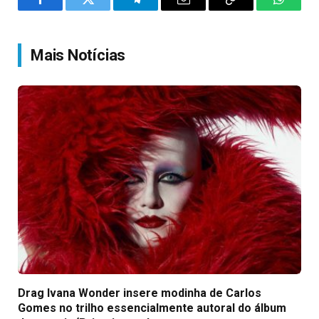
Facebook
Twitter
Telegram
Email
Copy
WhatsA
Link
Mais Notícias
Drag Ivana Wonder insere modinha de Carlos
Gomes no trilho essencialmente autoral do álbum