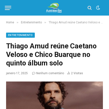
»
»
Home
Entretenimento
Thiago Amud reúne Caetano Veloso e Chico Buarque no quinto álbum solo
ENTRETENIMENTO
Thiago Amud reúne Caetano
Veloso e Chico Buarque no
quinto álbum solo
janeiro 17, 2025
Nenhum comentário
2
Visitas