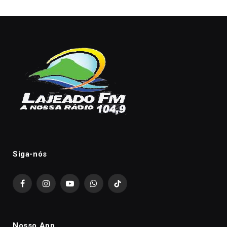
Siga-nós
Facebook
Instagram
YouTube
WhatsApp
TikTok
Nosso App