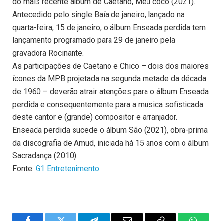
do mais recente álbum de Caetano, Meu coco (2021).
Antecedido pelo single Baía de janeiro, lançado na
quarta-feira, 15 de janeiro, o álbum Enseada perdida tem
lançamento programado para 29 de janeiro pela
gravadora Rocinante.
As participações de Caetano e Chico – dois dos maiores
ícones da MPB projetada na segunda metade da década
de 1960 – deverão atrair atenções para o álbum Enseada
perdida e consequentemente para a música sofisticada
deste cantor e (grande) compositor e arranjador.
Enseada perdida sucede o álbum São (2021), obra-prima
da discografia de Amud, iniciada há 15 anos com o álbum
Sacradança (2010).
Fonte:
G1 Entretenimento