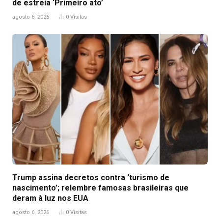
de estreia ‘Primeiro ato’
agosto 6, 2026
0
Visitas
Trump assina decretos contra ‘turismo de
nascimento’; relembre famosas brasileiras que
deram à luz nos EUA
agosto 6, 2026
0
Visitas